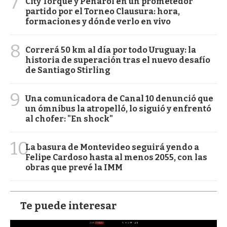
7
City Torque y Peñarol en un prometedor
partido por el Torneo Clausura: hora,
formaciones y dónde verlo en vivo
8
Correrá 50 km al día por todo Uruguay: la
historia de superación tras el nuevo desafío
de Santiago Stirling
9
Una comunicadora de Canal 10 denunció que
un ómnibus la atropelló, lo siguió y enfrentó
al chofer: "En shock"
10
La basura de Montevideo seguirá yendo a
Felipe Cardoso hasta al menos 2055, con las
obras que prevé la IMM
Te puede interesar