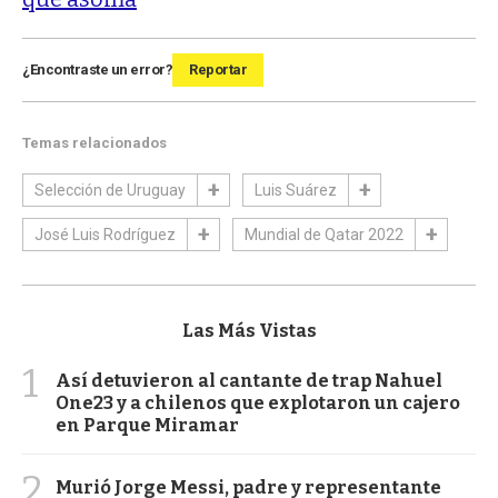
¿Encontraste un error?
Reportar
Temas relacionados
Selección de Uruguay
Luis Suárez
José Luis Rodríguez
Mundial de Qatar 2022
Las Más Vistas
1
Así detuvieron al cantante de trap Nahuel
One23 y a chilenos que explotaron un cajero
en Parque Miramar
2
Murió Jorge Messi, padre y representante