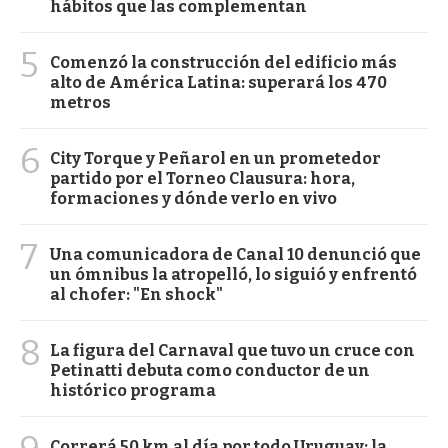
hábitos que las complementan
5
Comenzó la construcción del edificio más
alto de América Latina: superará los 470
metros
6
City Torque y Peñarol en un prometedor
partido por el Torneo Clausura: hora,
formaciones y dónde verlo en vivo
7
Una comunicadora de Canal 10 denunció que
un ómnibus la atropelló, lo siguió y enfrentó
al chofer: "En shock"
8
La figura del Carnaval que tuvo un cruce con
Petinatti debuta como conductor de un
histórico programa
Correrá 50 km al día por todo Uruguay: la