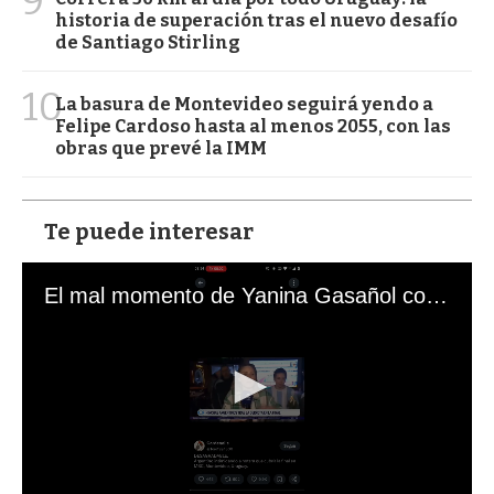
9
historia de superación tras el nuevo desafío
de Santiago Stirling
10
La basura de Montevideo seguirá yendo a
Felipe Cardoso hasta al menos 2055, con las
obras que prevé la IMM
Te puede interesar
El mal momento de Yanina Gasañol con un hincha argentino en "Subrayado"