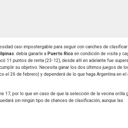
esidad casi impostergable para seguir con canches de clasificar 
lipinas
: debía ganarle a
Puerto Rico
en condición de visita y ca
acó 11 puntos de renta (23-12), desde allí en adelante fue super
cumplir su objetivo. Necesita ganar los dos últimos juegos de lo
co el 26 de febrero) y dependerá de lo que haga Argentina en el
e 17, por lo que en caso de que la selección de la vecina orilla 
uedará sin ningún tipo de chances de clasificación, aunque las