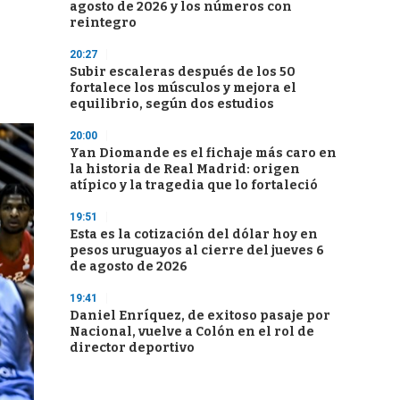
agosto de 2026 y los números con
reintegro
20:27
Subir escaleras después de los 50
fortalece los músculos y mejora el
equilibrio, según dos estudios
20:00
Yan Diomande es el fichaje más caro en
la historia de Real Madrid: origen
atípico y la tragedia que lo fortaleció
19:51
Esta es la cotización del dólar hoy en
pesos uruguayos al cierre del jueves 6
de agosto de 2026
19:41
Daniel Enríquez, de exitoso pasaje por
Nacional, vuelve a Colón en el rol de
director deportivo