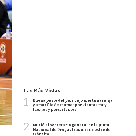
Las Más Vistas
1
Buena parte del país bajo alerta naranja
y amarilla de Inumet por vientos muy
fuertes y persistentes
2
Murió el secretario general de la Junta
Nacional de Drogas tras un siniestro de
tránsito