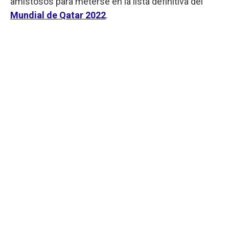
amistosos para meterse en la lista definitiva del
Mundial de Qatar 2022
.