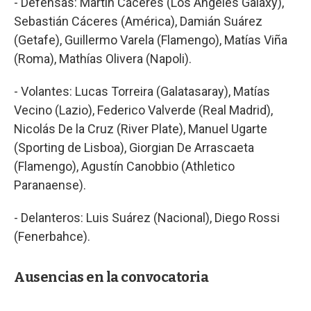
- Defensas: Martín Cáceres (Los Ángeles Galaxy),
Sebastián Cáceres (América), Damián Suárez
(Getafe), Guillermo Varela (Flamengo), Matías Viña
(Roma), Mathías Olivera (Napoli).
- Volantes: Lucas Torreira (Galatasaray), Matías
Vecino (Lazio), Federico Valverde (Real Madrid),
Nicolás De la Cruz (River Plate), Manuel Ugarte
(Sporting de Lisboa), Giorgian De Arrascaeta
(Flamengo), Agustín Canobbio (Athletico
Paranaense).
- Delanteros: Luis Suárez (Nacional), Diego Rossi
(Fenerbahce).
Ausencias en la convocatoria