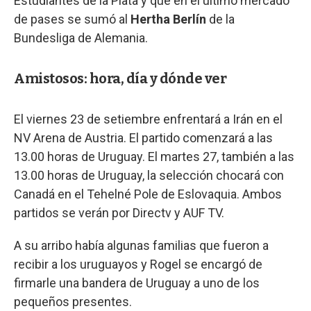
Estudiantes de la Plata y que en el último mercado
de pases se sumó al
Hertha Berlín
de la
Bundesliga de Alemania.
Amistosos: hora, día y dónde ver
El viernes 23 de setiembre enfrentará a Irán en el
NV Arena de Austria. El partido comenzará a las
13.00 horas de Uruguay. El martes 27, también a las
13.00 horas de Uruguay, la selección chocará con
Canadá en el Tehelné Pole de Eslovaquia. Ambos
partidos se verán por Directv y AUF TV.
A su arribo había algunas familias que fueron a
recibir a los uruguayos y Rogel se encargó de
firmarle una bandera de Uruguay a uno de los
pequeños presentes.