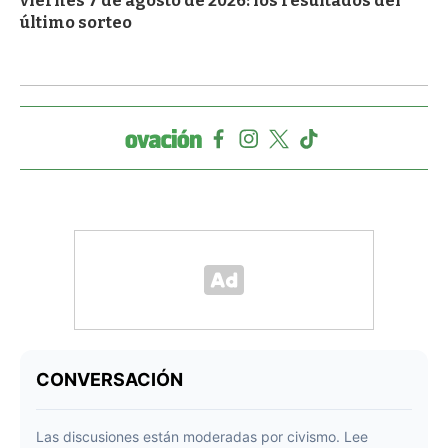
viernes 7 de agosto de 2026: los resultados del
último sorteo