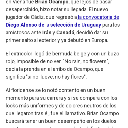
en Viena fue
Brian Ocampo
, que lejos de pasar
desapercibido, hizo notar su llegada. El nuevo
jugador de Cádiz, que regresó a
la convocatoria de
Diego Alonso de
la
selección de Uruguay
para los
amistosos ante
Irán
y
Canadá
, decidió dar su
primer salto al exterior y ya debutó en Europa.
El extricolor llegó de bermuda beige y con un buzo
rojo, imposible de no ver. "No rain, no flowers",
decía la prenda en el arribo de Ocampo, que
significa "si no llueve, no hay flores".
Al floridense se lo notó contento en un buen
momento para su carrera y si se compara con los
looks más uniformes y de colores neutros de los
que llegaron tras él, fue el llamativo. Brian Ocampo
buscará tener un buen desempeño en los duelos