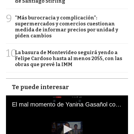
de Santiago Stirling
9
"Más burocracia y complicación":
supermercados y comercios cuestionan
medida de informar precios por unidad y
piden cambios
10
La basura de Montevideo seguirá yendo a
Felipe Cardoso hasta al menos 2055, con las
obras que prevé la IMM
Te puede interesar
El mal momento de Yanina Gasañol con un hincha argentino en "Subrayado"