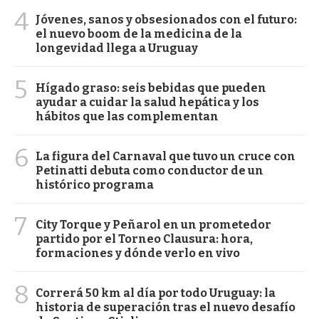
4
Jóvenes, sanos y obsesionados con el futuro:
el nuevo boom de la medicina de la
longevidad llega a Uruguay
5
Hígado graso: seis bebidas que pueden
ayudar a cuidar la salud hepática y los
hábitos que las complementan
6
La figura del Carnaval que tuvo un cruce con
Petinatti debuta como conductor de un
histórico programa
7
City Torque y Peñarol en un prometedor
partido por el Torneo Clausura: hora,
formaciones y dónde verlo en vivo
8
Correrá 50 km al día por todo Uruguay: la
historia de superación tras el nuevo desafío