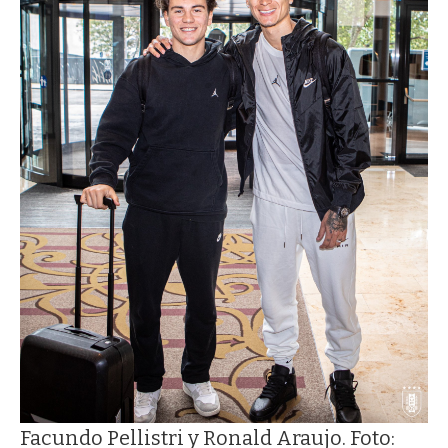
Facundo Pellistri y Ronald Araujo. Foto: