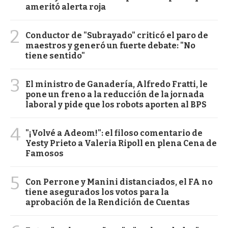
ameritó alerta roja
2
Conductor de "Subrayado" criticó el paro de
maestros y generó un fuerte debate: "No
tiene sentido"
3
El ministro de Ganadería, Alfredo Fratti, le
pone un freno a la reducción de la jornada
laboral y pide que los robots aporten al BPS
4
"¡Volvé a Adeom!": el filoso comentario de
Yesty Prieto a Valeria Ripoll en plena Cena de
Famosos
5
Con Perrone y Manini distanciados, el FA no
tiene asegurados los votos para la
aprobación de la Rendición de Cuentas