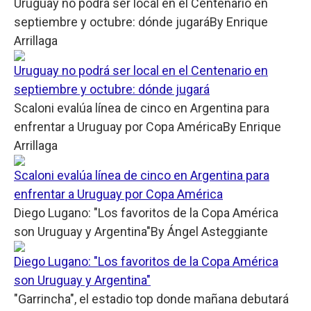
Uruguay no podrá ser local en el Centenario en
septiembre y octubre: dónde jugará
By
Enrique
Arrillaga
Uruguay no podrá ser local en el Centenario en
septiembre y octubre: dónde jugará
Scaloni evalúa línea de cinco en Argentina para
enfrentar a Uruguay por Copa América
By
Enrique
Arrillaga
Scaloni evalúa línea de cinco en Argentina para
enfrentar a Uruguay por Copa América
Diego Lugano: "Los favoritos de la Copa América
son Uruguay y Argentina"
By
Ángel Asteggiante
Diego Lugano: "Los favoritos de la Copa América
son Uruguay y Argentina"
"Garrincha", el estadio top donde mañana debutará