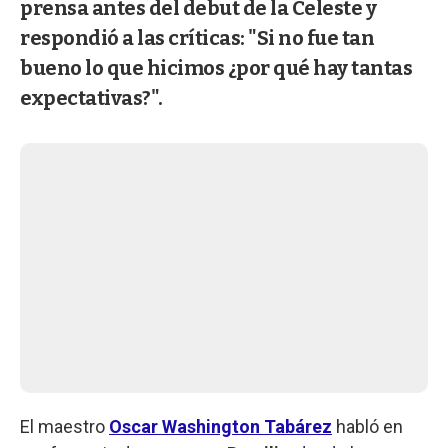
prensa antes del debut de la Celeste y
respondió a las críticas: "Si no fue tan
bueno lo que hicimos ¿por qué hay tantas
expectativas?".
El maestro
Oscar Washington Tabárez
habló en