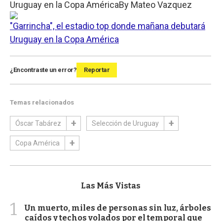
Uruguay en la Copa América
By
Mateo Vazquez
"Garrincha", el estadio top donde mañana debutará
Uruguay en la Copa América
¿Encontraste un error?
Reportar
Temas relacionados
Óscar Tabárez
Selección de Uruguay
Copa América
Las Más Vistas
1
Un muerto, miles de personas sin luz, árboles
caídos y techos volados por el temporal que