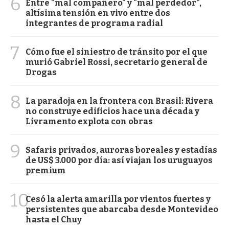
6
Entre "mal compañero" y "mal perdedor",
altísima tensión en vivo entre dos
integrantes de programa radial
7
Cómo fue el siniestro de tránsito por el que
murió Gabriel Rossi, secretario general de
Drogas
8
La paradoja en la frontera con Brasil: Rivera
no construye edificios hace una década y
Livramento explota con obras
9
Safaris privados, auroras boreales y estadías
de US$ 3.000 por día: así viajan los uruguayos
premium
10
Cesó la alerta amarilla por vientos fuertes y
persistentes que abarcaba desde Montevideo
hasta el Chuy