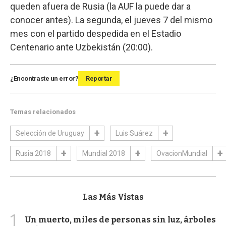
queden afuera de Rusia (la AUF la puede dar a
conocer antes). La segunda, el jueves 7 del mismo
mes con el partido despedida en el Estadio
Centenario ante Uzbekistán (20:00).
¿Encontraste un error?
Reportar
Temas relacionados
Selección de Uruguay
Luis Suárez
Rusia 2018
Mundial 2018
OvacionMundial
Las Más Vistas
1
Un muerto, miles de personas sin luz, árboles