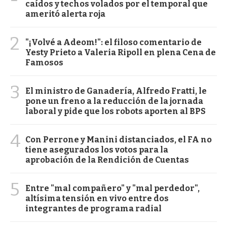
caídos y techos volados por el temporal que
ameritó alerta roja
2
"¡Volvé a Adeom!": el filoso comentario de
Yesty Prieto a Valeria Ripoll en plena Cena de
Famosos
3
El ministro de Ganadería, Alfredo Fratti, le
pone un freno a la reducción de la jornada
laboral y pide que los robots aporten al BPS
4
Con Perrone y Manini distanciados, el FA no
tiene asegurados los votos para la
aprobación de la Rendición de Cuentas
5
Entre "mal compañero" y "mal perdedor",
altísima tensión en vivo entre dos
integrantes de programa radial