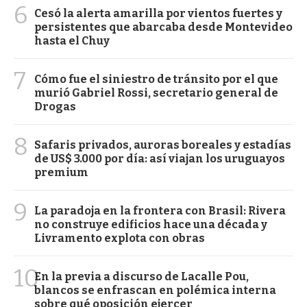
6
Cesó la alerta amarilla por vientos fuertes y
persistentes que abarcaba desde Montevideo
hasta el Chuy
7
Cómo fue el siniestro de tránsito por el que
murió Gabriel Rossi, secretario general de
Drogas
8
Safaris privados, auroras boreales y estadías
de US$ 3.000 por día: así viajan los uruguayos
premium
9
La paradoja en la frontera con Brasil: Rivera
no construye edificios hace una década y
Livramento explota con obras
10
En la previa a discurso de Lacalle Pou,
blancos se enfrascan en polémica interna
sobre qué oposición ejercer