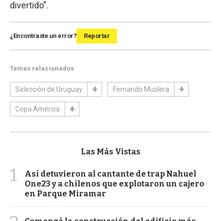
divertido".
¿Encontraste un error?
Reportar
Temas relacionados
Selección de Uruguay
Fernando Muslera
Copa Amércia
Las Más Vistas
1
Así detuvieron al cantante de trap Nahuel
One23 y a chilenos que explotaron un cajero
en Parque Miramar