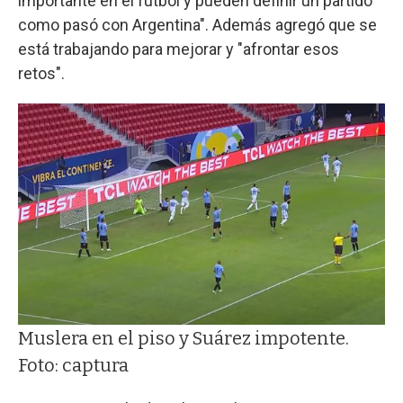
importante en el fútbol y pueden definir un partido
como pasó con Argentina". Además agregó que se
está trabajando para mejorar y "afrontar esos
retos".
Muslera en el piso y Suárez impotente.
Foto: captura