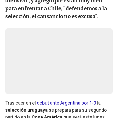
ofensivo", y agregó que están muy bien
para enfrentar a Chile, "defendemos a la
selección, el cansancio no es excusa".
Tras caer en el
debut ante Argentina por 1-0
la
selección uruguaya
se prepara para su segundo
partido en la
Copa América
que será este lunes