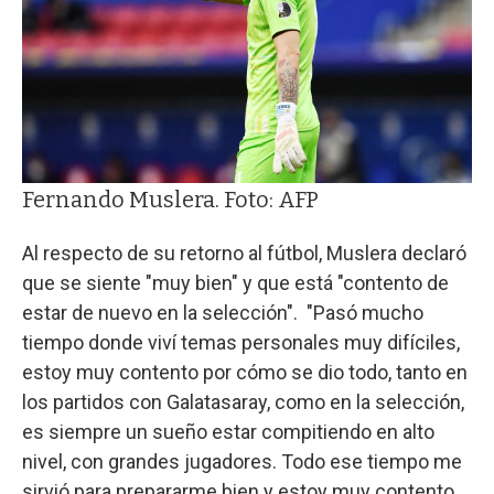
Fernando Muslera. Foto: AFP
Al respecto de su retorno al fútbol, Muslera declaró
que se siente "muy bien" y que está "contento de
estar de nuevo en la selección". "Pasó mucho
tiempo donde viví temas personales muy difíciles,
estoy muy contento por cómo se dio todo, tanto en
los partidos con Galatasaray, como en la selección,
es siempre un sueño estar compitiendo en alto
nivel, con grandes jugadores. Todo ese tiempo me
sirvió para prepararme bien y estoy muy contento