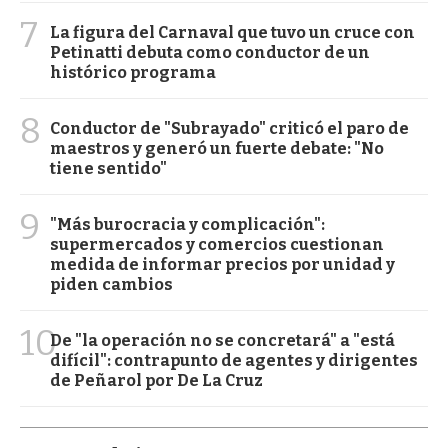
7
La figura del Carnaval que tuvo un cruce con
Petinatti debuta como conductor de un
histórico programa
8
Conductor de "Subrayado" criticó el paro de
maestros y generó un fuerte debate: "No
tiene sentido"
9
"Más burocracia y complicación":
supermercados y comercios cuestionan
medida de informar precios por unidad y
piden cambios
10
De "la operación no se concretará" a "está
difícil": contrapunto de agentes y dirigentes
de Peñarol por De La Cruz