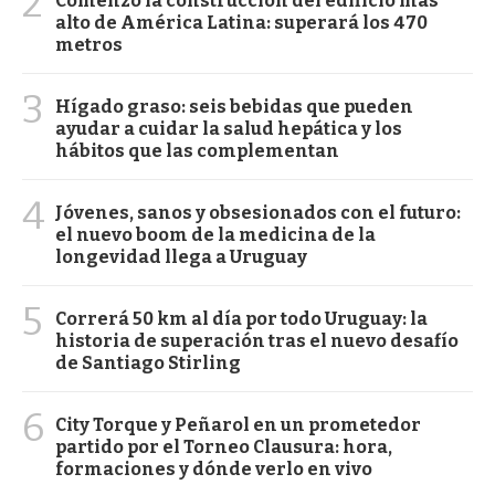
2
Comenzó la construcción del edificio más
alto de América Latina: superará los 470
metros
3
Hígado graso: seis bebidas que pueden
ayudar a cuidar la salud hepática y los
hábitos que las complementan
4
Jóvenes, sanos y obsesionados con el futuro:
el nuevo boom de la medicina de la
longevidad llega a Uruguay
5
Correrá 50 km al día por todo Uruguay: la
historia de superación tras el nuevo desafío
de Santiago Stirling
6
City Torque y Peñarol en un prometedor
partido por el Torneo Clausura: hora,
formaciones y dónde verlo en vivo