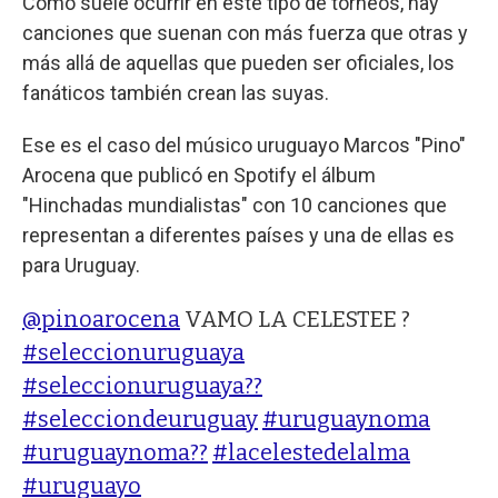
Como suele ocurrir en este tipo de torneos, hay
canciones que suenan con más fuerza que otras y
más allá de aquellas que pueden ser oficiales, los
fanáticos también crean las suyas.
Ese es el caso del músico uruguayo Marcos "Pino"
Arocena que publicó en Spotify el álbum
"Hinchadas mundialistas" con 10 canciones que
representan a diferentes países y una de ellas es
para Uruguay.
@pinoarocena
VAMO LA CELESTEE ?
#seleccionuruguaya
#seleccionuruguaya??
#selecciondeuruguay
#uruguaynoma
#uruguaynoma??
#lacelestedelalma
#uruguayo