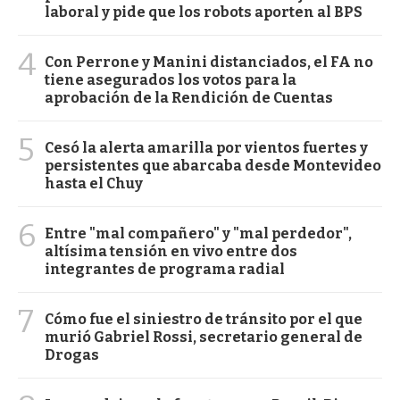
laboral y pide que los robots aporten al BPS
4
Con Perrone y Manini distanciados, el FA no
tiene asegurados los votos para la
aprobación de la Rendición de Cuentas
5
Cesó la alerta amarilla por vientos fuertes y
persistentes que abarcaba desde Montevideo
hasta el Chuy
6
Entre "mal compañero" y "mal perdedor",
altísima tensión en vivo entre dos
integrantes de programa radial
7
Cómo fue el siniestro de tránsito por el que
murió Gabriel Rossi, secretario general de
Drogas