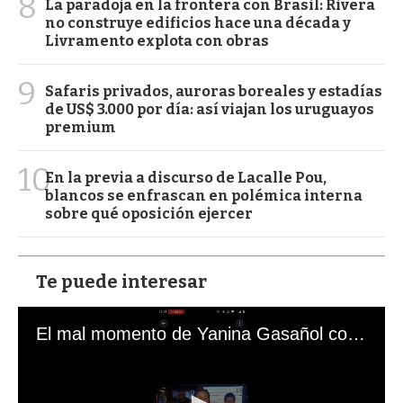
8
La paradoja en la frontera con Brasil: Rivera
no construye edificios hace una década y
Livramento explota con obras
9
Safaris privados, auroras boreales y estadías
de US$ 3.000 por día: así viajan los uruguayos
premium
10
En la previa a discurso de Lacalle Pou,
blancos se enfrascan en polémica interna
sobre qué oposición ejercer
Te puede interesar
El mal momento de Yanina Gasañol con un hincha argentino en "Subrayado"