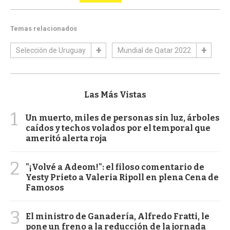
Temas relacionados
Selección de Uruguay
Mundial de Qatar 2022
Las Más Vistas
1
Un muerto, miles de personas sin luz, árboles
caídos y techos volados por el temporal que
ameritó alerta roja
2
"¡Volvé a Adeom!": el filoso comentario de
Yesty Prieto a Valeria Ripoll en plena Cena de
Famosos
3
El ministro de Ganadería, Alfredo Fratti, le
pone un freno a la reducción de la jornada