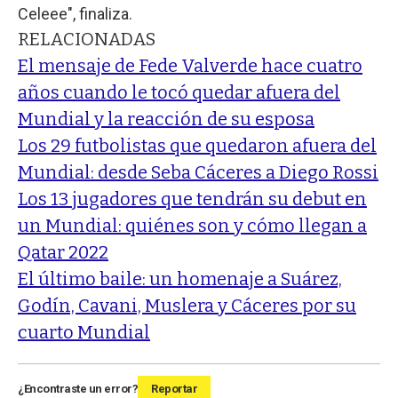
Celeee", finaliza.
RELACIONADAS
El mensaje de Fede Valverde hace cuatro
años cuando le tocó quedar afuera del
Mundial y la reacción de su esposa
Los 29 futbolistas que quedaron afuera del
Mundial: desde Seba Cáceres a Diego Rossi
Los 13 jugadores que tendrán su debut en
un Mundial: quiénes son y cómo llegan a
Qatar 2022
El último baile: un homenaje a Suárez,
Godín, Cavani, Muslera y Cáceres por su
cuarto Mundial
¿Encontraste un error?
Reportar