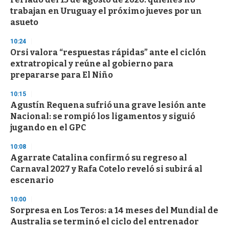
trabajan en Uruguay el próximo jueves por un
asueto
10:24
Orsi valora “respuestas rápidas” ante el ciclón
extratropical y reúne al gobierno para
prepararse para El Niño
10:15
Agustín Requena sufrió una grave lesión ante
Nacional: se rompió los ligamentos y siguió
jugando en el GPC
10:08
Agarrate Catalina confirmó su regreso al
Carnaval 2027 y Rafa Cotelo reveló si subirá al
escenario
10:00
Sorpresa en Los Teros: a 14 meses del Mundial de
Australia se terminó el ciclo del entrenador