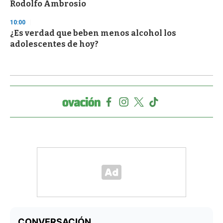
Rodolfo Ambrosio
10:00
¿Es verdad que beben menos alcohol los
adolescentes de hoy?