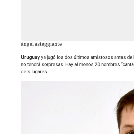
ángel asteggiante
Uruguay
ya jugó los dos últimos amistosos antes de
no tendrá sorpresas. Hay al menos 20 nombres “cantad
seis lugares.