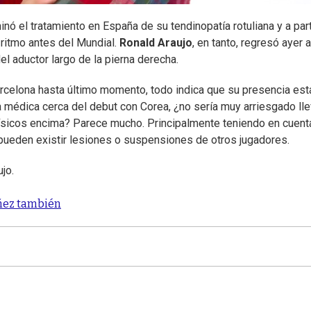
inó el tratamiento en España de su tendinopatía rotuliana y a part
 ritmo antes del Mundial.
Ronald Araujo
, en tanto, regresó ayer a
el aductor largo de la pierna derecha.
arcelona hasta último momento, todo indica que su presencia est
a médica cerca del debut con Corea, ¿no sería muy arriesgado lle
ísicos encima? Parece mucho. Principalmente teniendo en cuent
 pueden existir lesiones o suspensiones de otros jugadores.
jo.
úñez también