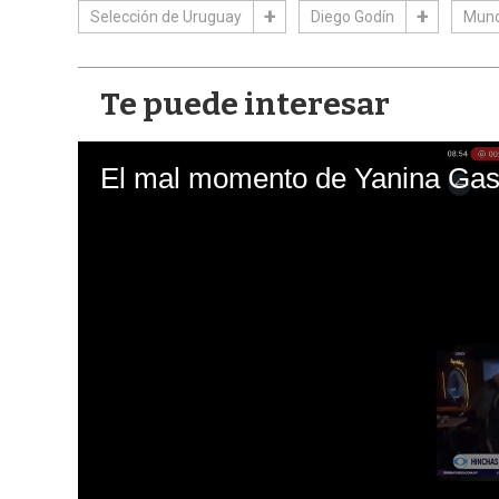
Selección de Uruguay
Diego Godín
Mund
Te puede interesar