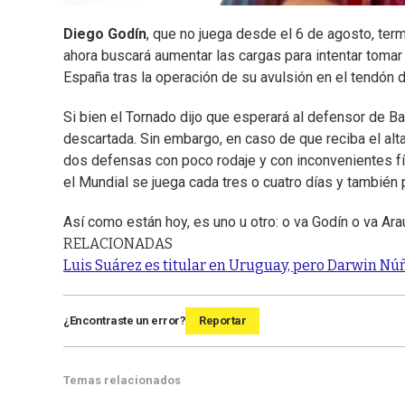
Diego Godín
, que no juega desde el 6 de agosto, term
ahora buscará aumentar las cargas para intentar tomar
España tras la operación de su avulsión en el tendón d
Si bien el Tornado dijo que esperará al defensor de B
descartada. Sin embargo, en caso de que reciba el alt
dos defensas con poco rodaje y con inconvenientes f
el Mundial se juega cada tres o cuatro días y también
Así como están hoy, es uno u otro: o va Godín o va Arau
RELACIONADAS
Luis Suárez es titular en Uruguay, pero Darwin N
¿Encontraste un error?
Reportar
Temas relacionados