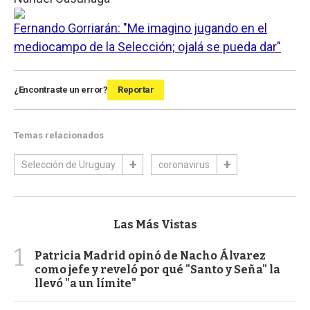
Fernando Gorriarán: "Me imagino jugando en el
mediocampo de la Selección; ojalá se pueda dar"
¿Encontraste un error?
Reportar
Temas relacionados
Selección de Uruguay
coronavirus
Las Más Vistas
1
Patricia Madrid opinó de Nacho Álvarez
como jefe y reveló por qué "Santo y Seña" la
llevó "a un límite"