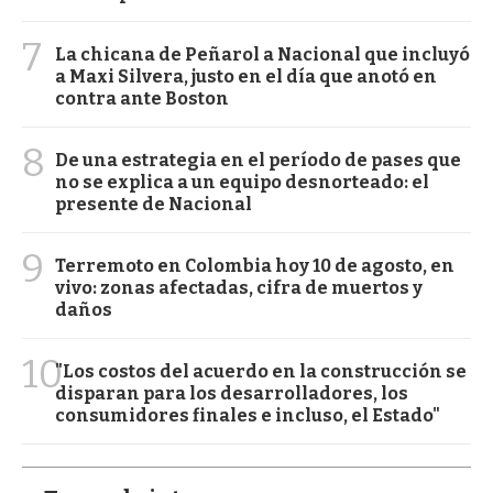
7
La chicana de Peñarol a Nacional que incluyó
a Maxi Silvera, justo en el día que anotó en
contra ante Boston
8
De una estrategia en el período de pases que
no se explica a un equipo desnorteado: el
presente de Nacional
9
Terremoto en Colombia hoy 10 de agosto, en
vivo: zonas afectadas, cifra de muertos y
daños
10
"Los costos del acuerdo en la construcción se
disparan para los desarrolladores, los
consumidores finales e incluso, el Estado"