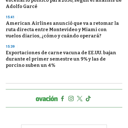
escenario político para 2030, según el análisis de
Adolfo Garcé
15:41
American Airlines anunció que va a retomar la
ruta directa entre Montevideo y Miami con
vuelos diarios, ¿cómo y cuándo operará?
15:39
Exportaciones de carne vacuna de EE.UU. bajan
durante el primer semestre un 9% y las de
porcino suben un 4%