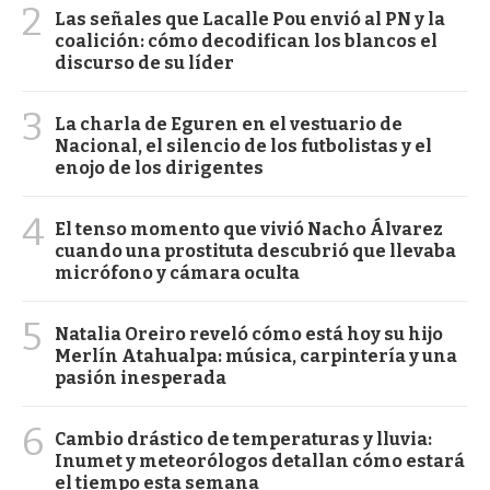
2
Las señales que Lacalle Pou envió al PN y la
coalición: cómo decodifican los blancos el
discurso de su líder
3
La charla de Eguren en el vestuario de
Nacional, el silencio de los futbolistas y el
enojo de los dirigentes
4
El tenso momento que vivió Nacho Álvarez
cuando una prostituta descubrió que llevaba
micrófono y cámara oculta
5
Natalia Oreiro reveló cómo está hoy su hijo
Merlín Atahualpa: música, carpintería y una
pasión inesperada
6
Cambio drástico de temperaturas y lluvia:
Inumet y meteorólogos detallan cómo estará
el tiempo esta semana