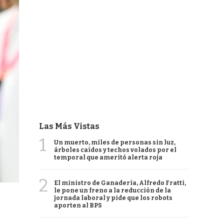
Las Más Vistas
1
Un muerto, miles de personas sin luz,
árboles caídos y techos volados por el
temporal que ameritó alerta roja
2
El ministro de Ganadería, Alfredo Fratti,
le pone un freno a la reducción de la
jornada laboral y pide que los robots
aporten al BPS