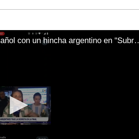
El mal momento de Yanina Gasañol con un hin