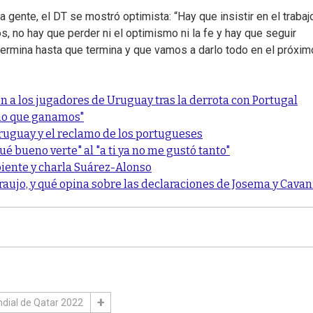
gente, el DT se mostró optimista: “Hay que insistir en el trabaj
, no hay que perder ni el optimismo ni la fe y hay que seguir
 termina hasta que termina y que vamos a darlo todo en el próxim
ón a los jugadores de Uruguay tras la derrota con Portugal
ino que ganamos"
 Uruguay y el reclamo de los portugueses
ué bueno verte" al "a ti ya no me gustó tanto"
iente y charla Suárez-Alonso
raujo, y qué opina sobre las declaraciones de Josema y Cavan
dial de Qatar 2022