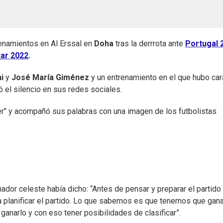
renamientos en Al Erssal en
Doha
tras la derrrota ante
Portugal 2
tar 2022
.
ni
y
José María Giménez
y un entrenamiento en el que hubo ca
ó el silencio en sus redes sociales.
reer" y acompañó sus palabras con una imagen de los futbolistas
ador celeste había dicho: “Antes de pensar y preparar el partido
na planificar el partido. Lo que sabemos es que tenemos que gana
ganarlo y con eso tener posibilidades de clasificar”.