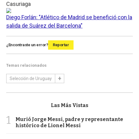
Casuriaga
Diego Forlán: "Atlético de Madrid se benefició con la
salida de Suárez del Barcelona"
¿Encontraste un error?
Reportar
Temas relacionados
Selección de Uruguay
Las Más Vistas
1
Murió Jorge Messi, padre y representante
histórico de Lionel Messi