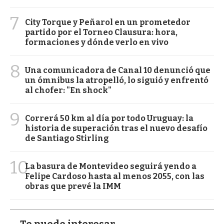
7
City Torque y Peñarol en un prometedor
partido por el Torneo Clausura: hora,
formaciones y dónde verlo en vivo
8
Una comunicadora de Canal 10 denunció que
un ómnibus la atropelló, lo siguió y enfrentó
al chofer: "En shock"
9
Correrá 50 km al día por todo Uruguay: la
historia de superación tras el nuevo desafío
de Santiago Stirling
10
La basura de Montevideo seguirá yendo a
Felipe Cardoso hasta al menos 2055, con las
obras que prevé la IMM
Te puede interesar