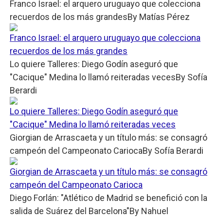
Franco Israel: el arquero uruguayo que colecciona
recuerdos de los más grandes
By
Matías Pérez
Franco Israel: el arquero uruguayo que colecciona
recuerdos de los más grandes
Lo quiere Talleres: Diego Godín aseguró que
"Cacique" Medina lo llamó reiteradas veces
By
Sofía
Berardi
Lo quiere Talleres: Diego Godín aseguró que
"Cacique" Medina lo llamó reiteradas veces
Giorgian de Arrascaeta y un título más: se consagró
campeón del Campeonato Carioca
By
Sofía Berardi
Giorgian de Arrascaeta y un título más: se consagró
campeón del Campeonato Carioca
Diego Forlán: "Atlético de Madrid se benefició con la
salida de Suárez del Barcelona"
By
Nahuel