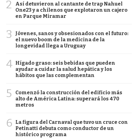
2
Así detuvieron al cantante de trap Nahuel
One23 y a chilenos que explotaron un cajero
en Parque Miramar
3
Jóvenes, sanos y obsesionados con el futuro:
el nuevo boom de la medicina de la
longevidad llega a Uruguay
4
Hígado graso: seis bebidas que pueden
ayudar a cuidar la salud hepática y los
hábitos que las complementan
5
Comenzó la construcción del edificio más
alto de América Latina: superará los 470
metros
6
La figura del Carnaval que tuvo un cruce con
Petinatti debuta como conductor de un
histórico programa