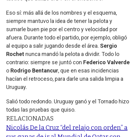
Eso sí: más allá de los nombres y el esquema,
siempre mantuvo la idea de tener la pelota y
sumarle buen pie por el centro y velocidad por
afuera. Durante todo el partido, por ejemplo, obligó
al equipo a salir jugando desde el área.
Sergio
Rochet
nunca mandó la pelota a dividir. Todo lo
contrario: siempre se juntó con
Federico Valverde
o
Rodrigo Bentancur
, que en esas incidencias
hacían el retroceso, para darle una salida limpia a
Uruguay.
Salió todo redondo. Uruguay ganó y el Tornado hizo
todas las pruebas que quiso.
RELACIONADAS
Nicolás De la Cruz “del relajo con orden” a
sus ganas de ir al Mundial de Qatar con