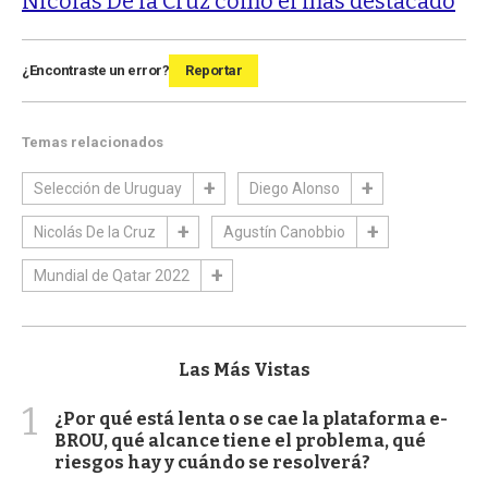
Nicolás De la Cruz como el más destacado
¿Encontraste un error?
Reportar
Temas relacionados
Selección de Uruguay
Diego Alonso
Nicolás De la Cruz
Agustín Canobbio
Mundial de Qatar 2022
Las Más Vistas
1
¿Por qué está lenta o se cae la plataforma e-
BROU, qué alcance tiene el problema, qué
riesgos hay y cuándo se resolverá?