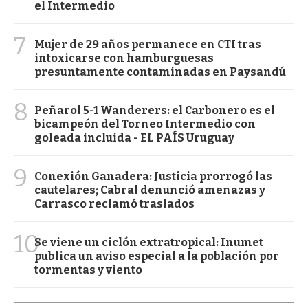
el Intermedio
7
Mujer de 29 años permanece en CTI tras
intoxicarse con hamburguesas
presuntamente contaminadas en Paysandú
8
Peñarol 5-1 Wanderers: el Carbonero es el
bicampeón del Torneo Intermedio con
goleada incluida - EL PAÍS Uruguay
9
Conexión Ganadera: Justicia prorrogó las
cautelares; Cabral denunció amenazas y
Carrasco reclamó traslados
10
Se viene un ciclón extratropical: Inumet
publica un aviso especial a la población por
tormentas y viento