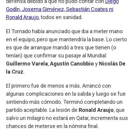
defensa debido a que no pudo contar con
Diego
Godín, Josema Giménez, Sebastián Coates ni
Ronald Araujo
, todos en sanidad.
El Tornado había anunciado que iba a meter mano
en el equipo, pero que mantendría la base. Lo cierto
es que de arranque mandó a tres que tienen (o
tenían) que confirmar su pasaje al Mundial:
Guillermo Varela
,
Agustín Canobbio
y
Nicolás De
la Cruz
.
El primero fue de menos a más. Arrancó con
algunas complicaciones en la salida y luego se fue
sintiendo más cómodo. Terminó completando un
partido aceptable. La lesión de
Ronald Araujo
, que
salvo un milagro no estará en Qatar, incrementa sus
chances de meterse en la nómina final.