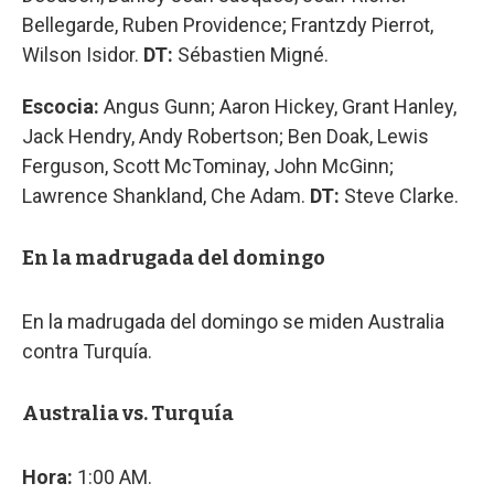
Bellegarde, Ruben Providence; Frantzdy Pierrot,
Wilson Isidor.
DT:
Sébastien Migné.
Escocia:
Angus Gunn; Aaron Hickey, Grant Hanley,
Jack Hendry, Andy Robertson; Ben Doak, Lewis
Ferguson, Scott McTominay, John McGinn;
Lawrence Shankland, Che Adam.
DT:
Steve Clarke.
En la madrugada del domingo
En la madrugada del domingo se miden Australia
contra Turquía.
Australia vs. Turquía
Hora:
1:00 AM.