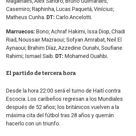
Magalhães, Alex Sandro; Bruno Guimarães,
Casemiro; Raphinha, Lucas Paquetá, Vinícius;
Matheus Cunha.
DT:
Carlo Ancelotti.
Marruecos:
Bono; Achraf Hakimi, Issa Diop, Chadi
Riad, Noussair Mazraoui; Sofyan Amrabat, Neil El
Aynaoui; Brahim Díaz, Azzedine Ounahi, Soufiane
Rahimi; Ismael Saib.
DT:
Mohamed Ouahbi.
El partido de tercera hora
Desde la hora 22:00 será el turno de Haití contra
Escocia. Los caribeños regresan a los Mundiales
después de 52 años; los británicos vuelven a la
máxima cita del fútbol tras 28 años y querrán
hacerlo con un triunfo.