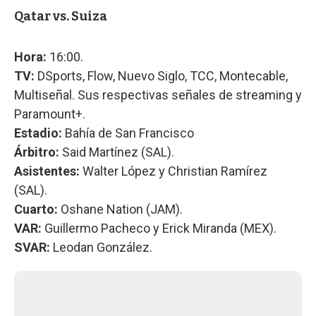
Qatar vs. Suiza
Hora:
16:00.
TV:
DSports, Flow, Nuevo Siglo, TCC, Montecable,
Multiseñal. Sus respectivas señales de streaming y
Paramount+.
Estadio:
Bahía de San Francisco
Árbitro:
Said Martínez (SAL).
Asistentes:
Walter López y Christian Ramírez
(SAL).
Cuarto:
Oshane Nation (JAM).
VAR:
Guillermo Pacheco y Erick Miranda (MEX).
SVAR:
Leodan González.