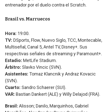
entrenador por el duelo contra el Scratch.
Brasil vs. Marruecos
Hora:
19:00.
TV:
DSports, Flow, Nuevo Siglo, TCC, Montecable,
Multiseñal, Canal 5, Antel TV, Disney+. Sus
respectivas señales de streaming y Paramount+.
Estadio:
MetLife Stadium.
Árbitro:
Slavko Vincic (SVN).
Asistentes:
Tomaz Klancnik y Andraz Kovacic
(SVN).
Cuarto:
Sandro Schaerer (SUI).
VAR:
Bastian Dankert (ALE) y Willy Delajod (FRA).
Brasil:
Alisson; Danilo, Marquinhos, Gabriel