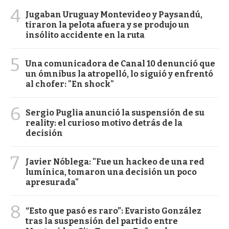
4
Jugaban Uruguay Montevideo y Paysandú,
tiraron la pelota afuera y se produjo un
insólito accidente en la ruta
5
Una comunicadora de Canal 10 denunció que
un ómnibus la atropelló, lo siguió y enfrentó
al chofer: "En shock"
6
Sergio Puglia anunció la suspensión de su
reality: el curioso motivo detrás de la
decisión
7
Javier Nóblega: "Fue un hackeo de una red
lumínica, tomaron una decisión un poco
apresurada"
8
“Esto que pasó es raro”: Evaristo González
tras la suspensión del partido entre