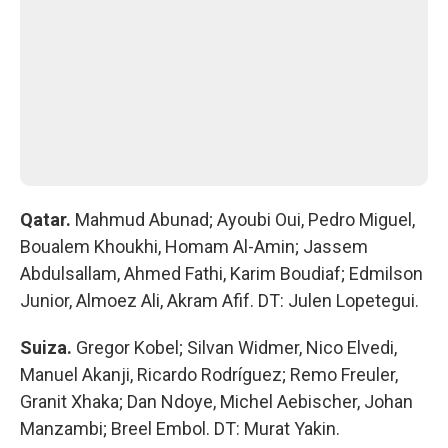
Qatar.
Mahmud Abunad; Ayoubi Oui, Pedro Miguel,
Boualem Khoukhi, Homam Al-Amin; Jassem
Abdulsallam, Ahmed Fathi, Karim Boudiaf; Edmilson
Junior, Almoez Ali, Akram Afif. DT: Julen Lopetegui.
Suiza.
Gregor Kobel; Silvan Widmer, Nico Elvedi,
Manuel Akanji, Ricardo Rodríguez; Remo Freuler,
Granit Xhaka; Dan Ndoye, Michel Aebischer, Johan
Manzambi; Breel Embol. DT: Murat Yakin.