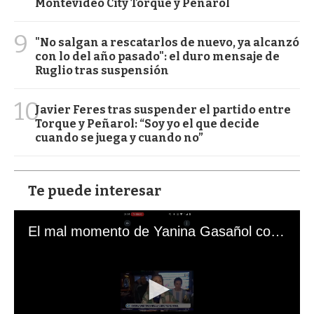
Montevideo City Torque y Peñarol
9
"No salgan a rescatarlos de nuevo, ya alcanzó
con lo del año pasado": el duro mensaje de
Ruglio tras suspensión
10
Javier Feres tras suspender el partido entre
Torque y Peñarol: “Soy yo el que decide
cuando se juega y cuando no”
Te puede interesar
El mal momento de Yanina Gasañol con un hincha argentino en "Subrayado"