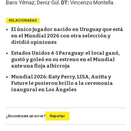
Baris Yilmaz; Deniz Gül.
DT:
Vincenzo Montella.
RELACIONADAS
El único jugador nacido en Uruguay que está
en el Mundial 2026 con otra selección y
dividió opiniones
Estados Unidos 4-1 Paraguay: el local ganó,
gustó y goleó en su estreno en el Mundial
ante una floja albirroja
Mundial 2026: Katy Perry, LISA, Anitta y
Future le pusieron brillo a la ceremonia
inaugural en Los Ángeles
¿Encontraste un error?
Reportar