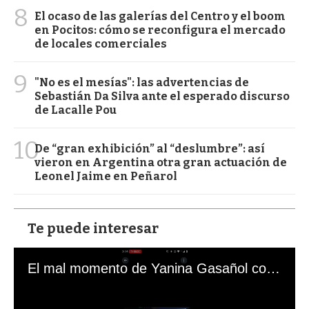
8
El ocaso de las galerías del Centro y el boom
en Pocitos: cómo se reconfigura el mercado
de locales comerciales
9
"No es el mesías": las advertencias de
Sebastián Da Silva ante el esperado discurso
de Lacalle Pou
10
De “gran exhibición” al “deslumbre”: así
vieron en Argentina otra gran actuación de
Leonel Jaime en Peñarol
Te puede interesar
El mal momento de Yanina Gasañol con un hincha argentino en "Subrayado"