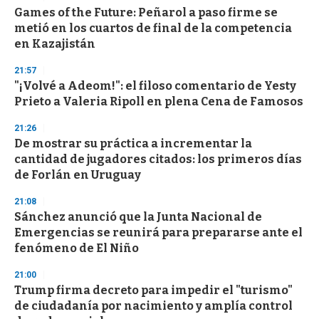
Games of the Future: Peñarol a paso firme se
metió en los cuartos de final de la competencia
en Kazajistán
21:57
"¡Volvé a Adeom!": el filoso comentario de Yesty
Prieto a Valeria Ripoll en plena Cena de Famosos
21:26
De mostrar su práctica a incrementar la
cantidad de jugadores citados: los primeros días
de Forlán en Uruguay
21:08
Sánchez anunció que la Junta Nacional de
Emergencias se reunirá para prepararse ante el
fenómeno de El Niño
21:00
Trump firma decreto para impedir el "turismo"
de ciudadanía por nacimiento y amplía control