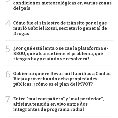
condiciones meteorológicas en varias zonas
del país
4
Cómo fue el siniestro de tránsito por el que
murió Gabriel Rossi, secretario general de
Drogas
5
¿Por qué está lenta o se cae la plataforma e-
BROU, qué alcance tiene el problema, qué
riesgos hay y cuándo se resolverá?
6
Gobierno quiere llevar mil familias a Ciudad
Vieja aprovechando ocho propiedades
públicas: ¿cómo es el plan del MVOT?
7
Entre "mal compañero" y "mal perdedor",
altísima tensión en vivo entre dos
integrantes de programa radial