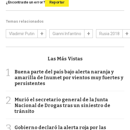
¿Encontraste un error?
Reportar
Temas relacionados
Vladimir Putin
Gianni Infantino
Rusia 2018
Las Más Vistas
1
Buena parte del país bajo alerta naranja y
amarilla de Inumet por vientos muy fuertes y
persistentes
2
Murió el secretario general de la Junta
Nacional de Drogas tras un siniestro de
tránsito
3
Gobierno declaró la alerta roja por las