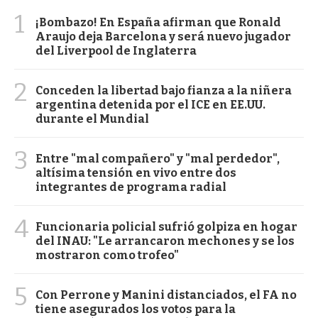
1
¡Bombazo! En España afirman que Ronald
Araujo deja Barcelona y será nuevo jugador
del Liverpool de Inglaterra
2
Conceden la libertad bajo fianza a la niñera
argentina detenida por el ICE en EE.UU.
durante el Mundial
3
Entre "mal compañero" y "mal perdedor",
altísima tensión en vivo entre dos
integrantes de programa radial
4
Funcionaria policial sufrió golpiza en hogar
del INAU: "Le arrancaron mechones y se los
mostraron como trofeo"
5
Con Perrone y Manini distanciados, el FA no
tiene asegurados los votos para la