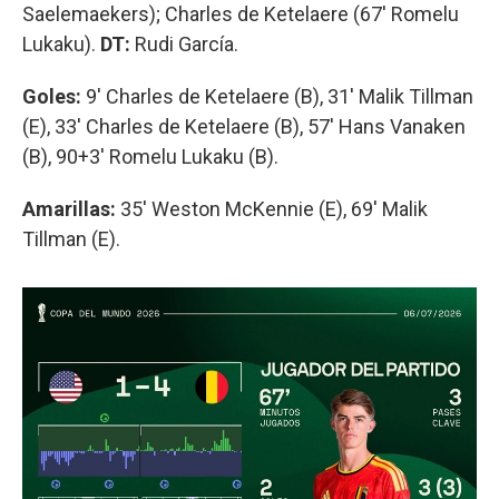
Saelemaekers); Charles de Ketelaere (67' Romelu
Lukaku).
DT:
Rudi García.
Goles:
9' Charles de Ketelaere (B), 31' Malik Tillman
(E), 33' Charles de Ketelaere (B), 57' Hans Vanaken
(B), 90+3' Romelu Lukaku (B).
Amarillas:
35' Weston McKennie (E), 69' Malik
Tillman (E).