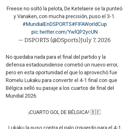
Freese no soltó la pelota, De Ketelaere se la punteó
y Vanaken, con mucha precisión, puso el 3-1.
#MundialEnDSPORTS
#FIFAWorldCup
pic.twitter.com/YwlQP2ycUN
— DSPORTS (@DSports)
July 7, 2026
No quedaba nada para el final del partido y la
defensa estadounidense cometió un nuevo error,
pero en esta oportunidad el que lo aprovechó fue
Romelu Lukaku para convertir el 4-1 final con que
Bélgica selló su pasaje a los cuartos de final del
Mundial 2026.
¡CUARTO GOL DE BÉLGICA! 🇧🇪
Lukaku la puso contra el palo izquierdo para el 4-1