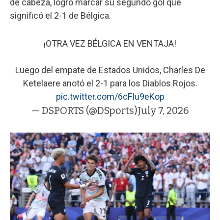
de cabeza, logró marcar su segundo gol que
significó el 2-1 de Bélgica.
¡OTRA VEZ BÉLGICA EN VENTAJA!
Luego del empate de Estados Unidos, Charles De
Ketelaere anotó el 2-1 para los Diablos Rojos.
pic.twitter.com/6cFIu9eKop
— DSPORTS (@DSports)
July 7, 2026