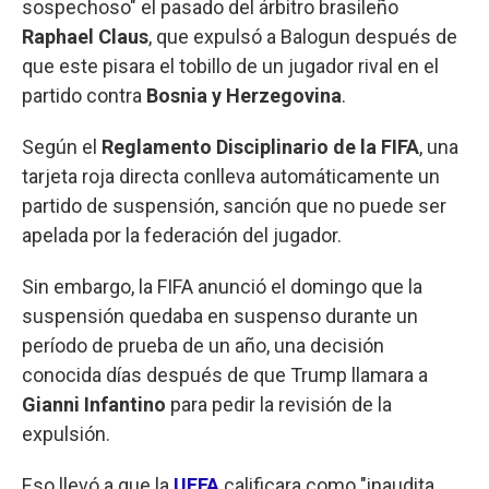
sospechoso" el pasado del árbitro brasileño
Raphael Claus
, que expulsó a Balogun después de
que este pisara el tobillo de un jugador rival en el
partido contra
Bosnia y Herzegovina
.
Según el
Reglamento Disciplinario de la FIFA
, una
tarjeta roja directa conlleva automáticamente un
partido de suspensión, sanción que no puede ser
apelada por la federación del jugador.
Sin embargo, la FIFA anunció el domingo que la
suspensión quedaba en suspenso durante un
período de prueba de un año, una decisión
conocida días después de que Trump llamara a
Gianni Infantino
para pedir la revisión de la
expulsión.
Eso llevó a que la
UEFA
calificara como "inaudita,