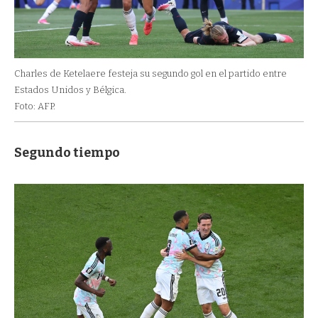
Charles de Ketelaere festeja su segundo gol en el partido entre
Estados Unidos y Bélgica.
Foto: AFP.
Segundo tiempo