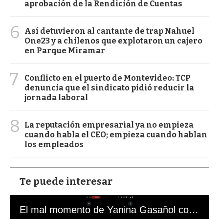
aprobación de la Rendición de Cuentas
6
Así detuvieron al cantante de trap Nahuel
One23 y a chilenos que explotaron un cajero
en Parque Miramar
7
Conflicto en el puerto de Montevideo: TCP
denuncia que el sindicato pidió reducir la
jornada laboral
8
La reputación empresarial ya no empieza
cuando habla el CEO; empieza cuando hablan
los empleados
Te puede interesar
El mal momento de Yanina Gasañol con un hincha argentino en "Subrayado"