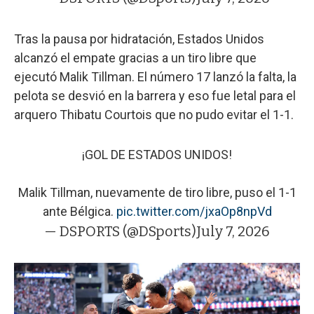
Tras la pausa por hidratación, Estados Unidos
alcanzó el empate gracias a un tiro libre que
ejecutó Malik Tillman. El número 17 lanzó la falta, la
pelota se desvió en la barrera y eso fue letal para el
arquero Thibatu Courtois que no pudo evitar el 1-1.
¡GOL DE ESTADOS UNIDOS!
Malik Tillman, nuevamente de tiro libre, puso el 1-1
ante Bélgica.
pic.twitter.com/jxaOp8npVd
— DSPORTS (@DSports)
July 7, 2026