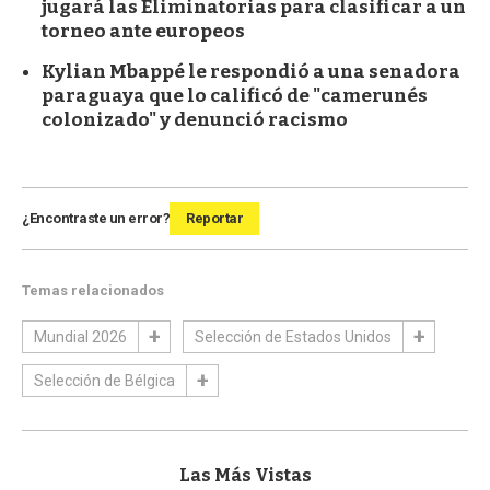
jugará las Eliminatorias para clasificar a un
torneo ante europeos
Kylian Mbappé le respondió a una senadora
paraguaya que lo calificó de "camerunés
colonizado" y denunció racismo
¿Encontraste un error?
Reportar
Temas relacionados
Mundial 2026
Selección de Estados Unidos
Selección de Bélgica
Las Más Vistas