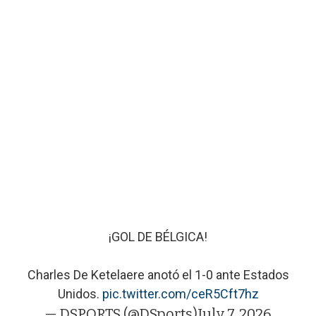
¡GOL DE BÉLGICA!
Charles De Ketelaere anotó el 1-0 ante Estados
Unidos.
pic.twitter.com/ceR5Cft7hz
— DSPORTS (@DSports)
July 7, 2026