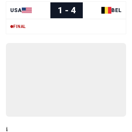
1 - 4
USA
BEL
FINAL
i