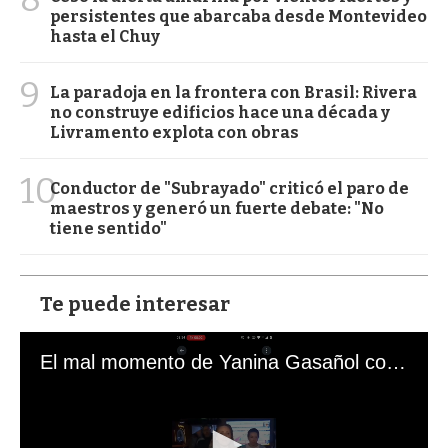
persistentes que abarcaba desde Montevideo
hasta el Chuy
9
La paradoja en la frontera con Brasil: Rivera
no construye edificios hace una década y
Livramento explota con obras
10
Conductor de "Subrayado" criticó el paro de
maestros y generó un fuerte debate: "No
tiene sentido"
Te puede interesar
El mal momento de Yanina Gasañol con un hincha argentino en "Subrayado"