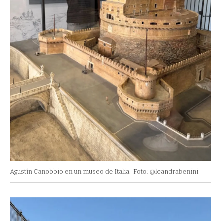
Agustín Canobbio en un museo de Italia.
Foto: @leandrabenini