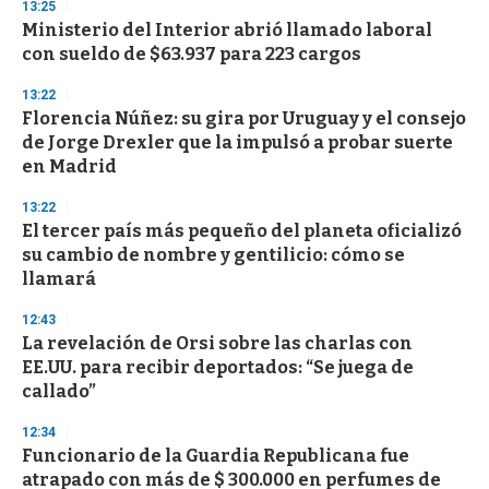
13:25
Ministerio del Interior abrió llamado laboral
con sueldo de $63.937 para 223 cargos
13:22
Florencia Núñez: su gira por Uruguay y el consejo
de Jorge Drexler que la impulsó a probar suerte
en Madrid
13:22
El tercer país más pequeño del planeta oficializó
su cambio de nombre y gentilicio: cómo se
llamará
12:43
La revelación de Orsi sobre las charlas con
EE.UU. para recibir deportados: “Se juega de
callado”
12:34
Funcionario de la Guardia Republicana fue
atrapado con más de $ 300.000 en perfumes de