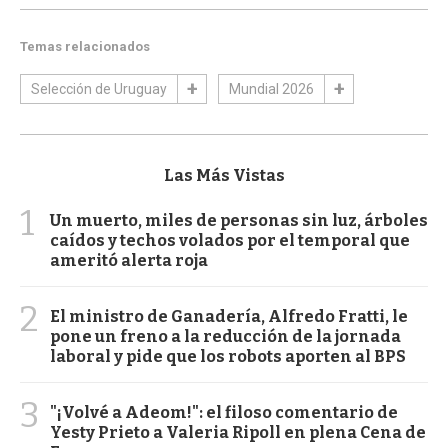
Temas relacionados
Selección de Uruguay
Mundial 2026
Las Más Vistas
1
Un muerto, miles de personas sin luz, árboles
caídos y techos volados por el temporal que
ameritó alerta roja
2
El ministro de Ganadería, Alfredo Fratti, le
pone un freno a la reducción de la jornada
laboral y pide que los robots aporten al BPS
3
"¡Volvé a Adeom!": el filoso comentario de
Yesty Prieto a Valeria Ripoll en plena Cena de