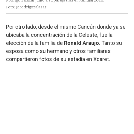
Rodrigo Zalazar junto a su pareja tras el Mundial 2026.
Foto: @rodrigozalazar
Por otro lado, desde el mismo Cancún donde ya se
ubicaba la concentración de la Celeste, fue la
elección de la familia de
Ronald Araujo
. Tanto su
esposa como su hermano y otros familiares
compartieron fotos de su estadía en Xcaret.