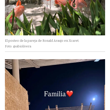
El posteo de la pareja de Ronald Araujo en Xcaret.
Foto: @abiolivera