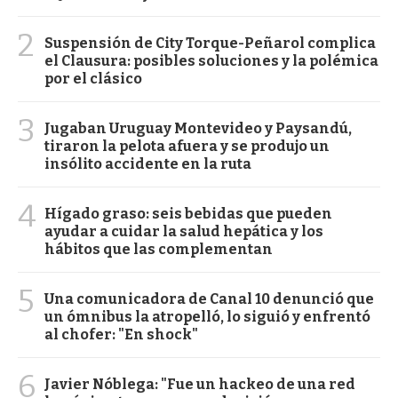
2
Suspensión de City Torque-Peñarol complica
el Clausura: posibles soluciones y la polémica
por el clásico
3
Jugaban Uruguay Montevideo y Paysandú,
tiraron la pelota afuera y se produjo un
insólito accidente en la ruta
4
Hígado graso: seis bebidas que pueden
ayudar a cuidar la salud hepática y los
hábitos que las complementan
5
Una comunicadora de Canal 10 denunció que
un ómnibus la atropelló, lo siguió y enfrentó
al chofer: "En shock"
6
Javier Nóblega: "Fue un hackeo de una red