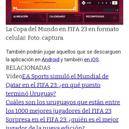
La Copa del Mundo en FIFA 23 en formato
celular. Foto: captura.
También podrán jugar aquellos que se descarguen
la aplicación en
Android
y también
en iOS
.
RELACIONADAS
Video
EA Sports simuló el Mundial de
Qatar en el FIFA 23: ¿en qué puesto
terminó Uruguay?
Cuáles son los uruguayos que están entre
los 1000 mejores jugadores del FIFA 23
Sorpresa en el FIFA 23: ¿quién es el mejor
jugador de la nueva edición?