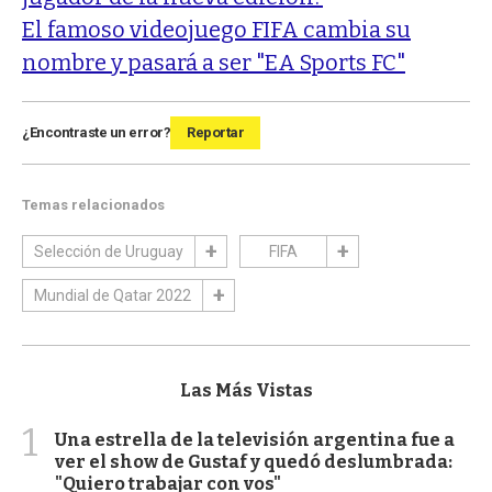
El famoso videojuego FIFA cambia su
nombre y pasará a ser "EA Sports FC"
¿Encontraste un error?
Reportar
Temas relacionados
Selección de Uruguay
FIFA
Mundial de Qatar 2022
Las Más Vistas
1
Una estrella de la televisión argentina fue a
ver el show de Gustaf y quedó deslumbrada:
"Quiero trabajar con vos"