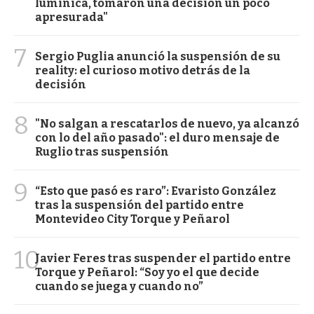
lumínica, tomaron una decisión un poco
apresurada"
7
Sergio Puglia anunció la suspensión de su
reality: el curioso motivo detrás de la
decisión
8
"No salgan a rescatarlos de nuevo, ya alcanzó
con lo del año pasado": el duro mensaje de
Ruglio tras suspensión
9
“Esto que pasó es raro”: Evaristo González
tras la suspensión del partido entre
Montevideo City Torque y Peñarol
10
Javier Feres tras suspender el partido entre
Torque y Peñarol: “Soy yo el que decide
cuando se juega y cuando no”