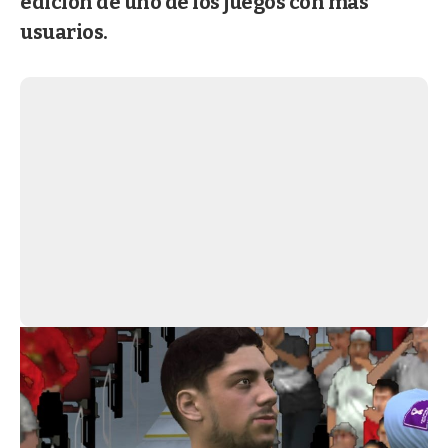
edición de uno de los juegos con más
usuarios.