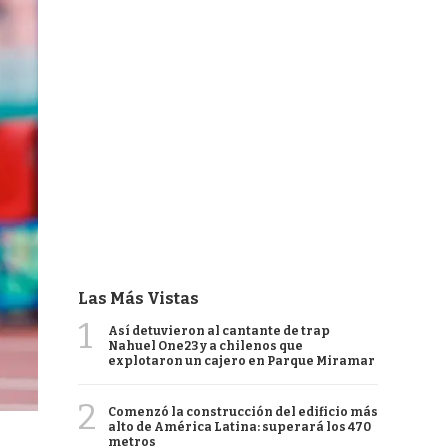
Las Más Vistas
1
Así detuvieron al cantante de trap
Nahuel One23 y a chilenos que
explotaron un cajero en Parque Miramar
2
Comenzó la construcción del edificio más
alto de América Latina: superará los 470
metros