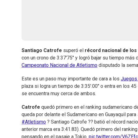
Santiago Catrofe
superó el
récord nacional de los
con un crono de 3:37'75'' y logró bajar su tiempo más 
Campeonato Nacional de Atletismo
disputado la sem
Este es un paso muy importante de cara a los
Juegos 
plaza si logra un tiempo de 3:35'.00'' o entra en los 
se encuentra muy cerca de ambos.
Catrofe
quedó primero en el ranking sudamericano de
queda por delante el Sudamericano en Guayaquil para
#Atletismo
? Santiago Catrofe ?? batió el récord naci
anterior marca era 3:41.83). Quedó primero del rank
pensando en el pasaje a Tokio.
pic.twitter.com/V6ZEf