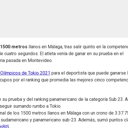
 1500 metros
llanos en Málaga, tras salir quinto en la competen
de cuatro segundos. El atleta venía de ganar en su prueba en el
ana pasada en Montevideo.
Olímpicos de Tokio 2021
para el deportista que puede ganarse 
45 cupos por el ranking que promedia las mejores cinco competenc
 su prueba y del ranking panamericano de la categoría Sub 23. A
 seguir sumando rumbo a Tokio.
onal de los 1500 metros llanos en Málaga con un crono de 3:37.7
ing sudamericano y panamericano sub-23. Además, sumó puntos c
cnBlS