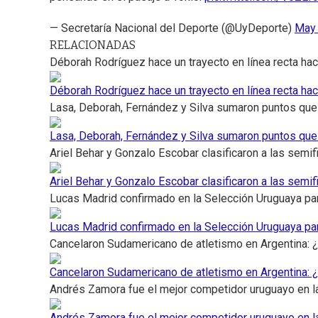
— Secretaría Nacional del Deporte (@UyDeporte)
May 
RELACIONADAS
Déborah Rodríguez hace un trayecto en línea recta ha
Déborah Rodríguez hace un trayecto en línea recta ha
Lasa, Deborah, Fernández y Silva sumaron puntos que
Lasa, Deborah, Fernández y Silva sumaron puntos que
Ariel Behar y Gonzalo Escobar clasificaron a las semif
Ariel Behar y Gonzalo Escobar clasificaron a las semif
Lucas Madrid confirmado en la Selección Uruguaya pa
Lucas Madrid confirmado en la Selección Uruguaya pa
Cancelaron Sudamericano de atletismo en Argentina: 
Cancelaron Sudamericano de atletismo en Argentina: 
Andrés Zamora fue el mejor competidor uruguayo en l
Andrés Zamora fue el mejor competidor uruguayo en l