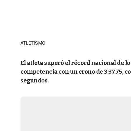
ATLETISMO
El atleta superó el récord nacional de l
competencia con un crono de 3:37.75, c
segundos.