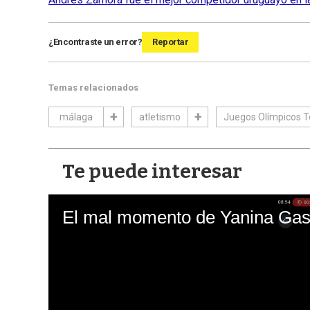
¿Encontraste un error?
Reportar
Temas relacionados
málaga
atletismo
Juegos Olímpicos T
Te puede interesar