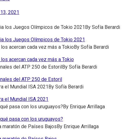
13, 2021
cia los Juegos Olímpicos de Tokio 2021
By
Sofía Berardi
cia los Juegos Olímpicos de Tokio 2021
 los acercan cada vez más a Tokio
By
Sofía Berardi
 los acercan cada vez más a Tokio
inales del ATP 250 de Estoril
By
Sofía Berardi
inales del ATP 250 de Estoril
ra el Mundial ISA 2021
By
Sofía Berardi
ra el Mundial ISA 2021
¿qué pasa con los uruguayos?
By
Enrique Arrillaga
¿qué pasa con los uruguayos?
a maratón de Países Bajos
By
Enrique Arrillaga
a maratón de Países Bajos