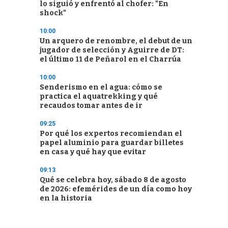
lo siguió y enfrentó al chofer: "En
shock"
10:00
Un arquero de renombre, el debut de un
jugador de selección y Aguirre de DT:
el último 11 de Peñarol en el Charrúa
10:00
Senderismo en el agua: cómo se
practica el aquatrekking y qué
recaudos tomar antes de ir
09:25
Por qué los expertos recomiendan el
papel aluminio para guardar billetes
en casa y qué hay que evitar
09:13
Qué se celebra hoy, sábado 8 de agosto
de 2026: efemérides de un día como hoy
en la historia