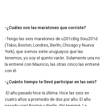
-¿Cuáles son las maratones que corriste?
-Tengo las seis maratones de u201cBig Sixu201d
(Tokio, Boston, Londres, Berlín, Chicago y Nueva
York), que somos siete uruguayos que las
tenemos, yo soy el quinto varón. Solamente una no
la entrené con Mauricio, las otras cinco las entrené
con él.
-¿Cuánto tiempo te llevó participar en las seis?
-El año pasado hice la última. Hice las seis en
cuatro años a promedio de dos por año. El año
pasado corrí Boston y Berlín. Ahí terminé. La