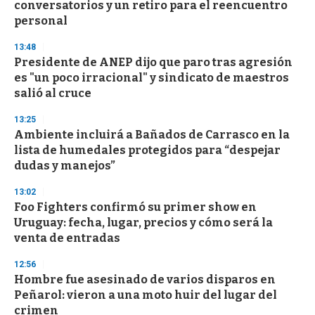
conversatorios y un retiro para el reencuentro
personal
13:48
Presidente de ANEP dijo que paro tras agresión
es "un poco irracional" y sindicato de maestros
salió al cruce
13:25
Ambiente incluirá a Bañados de Carrasco en la
lista de humedales protegidos para “despejar
dudas y manejos”
13:02
Foo Fighters confirmó su primer show en
Uruguay: fecha, lugar, precios y cómo será la
venta de entradas
12:56
Hombre fue asesinado de varios disparos en
Peñarol: vieron a una moto huir del lugar del
crimen