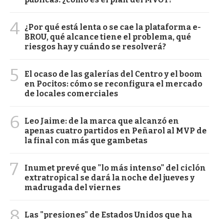
4
¿Por qué está lenta o se cae la plataforma e-
BROU, qué alcance tiene el problema, qué
riesgos hay y cuándo se resolverá?
5
El ocaso de las galerías del Centro y el boom
en Pocitos: cómo se reconfigura el mercado
de locales comerciales
6
Leo Jaime: de la marca que alcanzó en
apenas cuatro partidos en Peñarol al MVP de
la final con más que gambetas
7
Inumet prevé que "lo más intenso" del ciclón
extratropical se dará la noche del jueves y
madrugada del viernes
8
Las "presiones" de Estados Unidos que ha