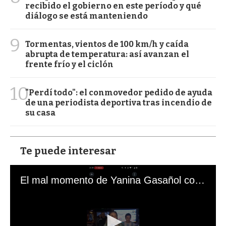
recibido el gobierno en este período y qué
diálogo se está manteniendo
9
Tormentas, vientos de 100 km/h y caída
abrupta de temperatura: así avanzan el
frente frío y el ciclón
10
"Perdí todo": el conmovedor pedido de ayuda
de una periodista deportiva tras incendio de
su casa
Te puede interesar
El mal momento de Yanina Gasañol con un hincha argentino en "Subrayado"