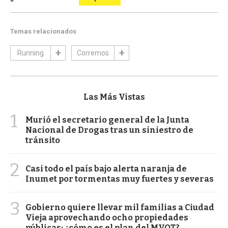
Temas relacionados
Running
Corremos
Las Más Vistas
1
Murió el secretario general de la Junta
Nacional de Drogas tras un siniestro de
tránsito
2
Casi todo el país bajo alerta naranja de
Inumet por tormentas muy fuertes y severas
3
Gobierno quiere llevar mil familias a Ciudad
Vieja aprovechando ocho propiedades
públicas: ¿cómo es el plan del MVOT?