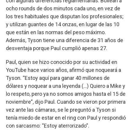
con algunas diferencias reglamentarias. Boxean a
ocho rounds de dos minutos cada uno, en vez de
los tres habituales que disputan los profesionales;
y utilizan guantes de 14 onzas, en lugar de las 10
que están en las normas del peso máximo.
Además, Tyson tiene una diferencia de 31 años de
desventaja porque Paul cumplió apenas 27.
Paul, quien se hizo conocido por su actividad en
YouTube hace varios años, afirmó que noqueará a
Tyson. “Estoy aquí para ganar 40 millones de
dólares y noquear a una leyenda (...) Quiero a Mike y
lo respeto, pero ya no somos amigos hasta el 15 de
noviembre”, dijo Paul. Cuando se vieron por primera
vez ante las cámaras, se le preguntó a Tyson si
tenía miedo de estar en el ring con Paul y respondió
con sarcasmo: “Estoy aterrorizado”.