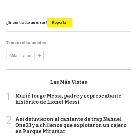
¿Encontraste un error?
Reportar
Temas relacionados
Mike Tyson
Las Más Vistas
1
Murió Jorge Messi, padre y representante
histórico de Lionel Messi
2
Así detuvieron al cantante de trap Nahuel
One23 y a chilenos que explotaron un cajero
en Parque Miramar