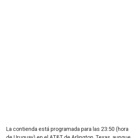
La contienda está programada para las 23:50 (hora
de Uruguay) en el AT&T de Arlington, Texas, aunque