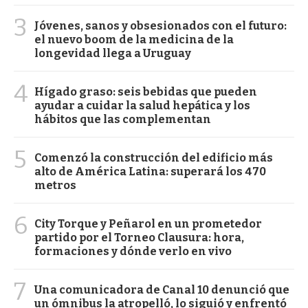
3
Jóvenes, sanos y obsesionados con el futuro:
el nuevo boom de la medicina de la
longevidad llega a Uruguay
4
Hígado graso: seis bebidas que pueden
ayudar a cuidar la salud hepática y los
hábitos que las complementan
5
Comenzó la construcción del edificio más
alto de América Latina: superará los 470
metros
6
City Torque y Peñarol en un prometedor
partido por el Torneo Clausura: hora,
formaciones y dónde verlo en vivo
7
Una comunicadora de Canal 10 denunció que
un ómnibus la atropelló, lo siguió y enfrentó