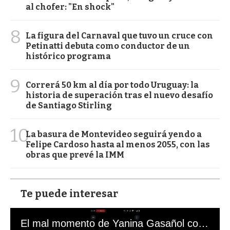
al chofer: "En shock"
8
La figura del Carnaval que tuvo un cruce con
Petinatti debuta como conductor de un
histórico programa
9
Correrá 50 km al día por todo Uruguay: la
historia de superación tras el nuevo desafío
de Santiago Stirling
10
La basura de Montevideo seguirá yendo a
Felipe Cardoso hasta al menos 2055, con las
obras que prevé la IMM
Te puede interesar
El mal momento de Yanina Gasañol con un hincha argentino en "Subrayado"