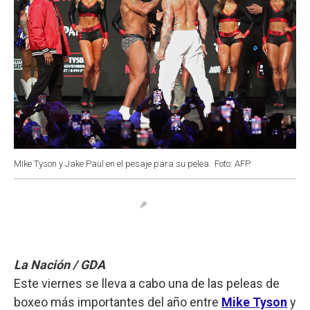
Mike Tyson y Jake Paul en el pesaje para su pelea.
Foto: AFP.
La Nación / GDA
Este viernes se lleva a cabo una de las peleas de
boxeo más importantes del año entre
Mike Tyson
y