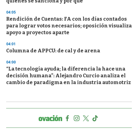
quiénes se sanciona y por qué
04:05
Rendición de Cuentas: FA con los días contados
para lograr votos necesarios; oposición visualiza
apoyo a proyectos aparte
04:01
Columna de APPCU: de cal y de arena
04:00
“La tecnología ayuda; la diferencia la hace una
decisión humana”: Alejandro Curcio analiza el
cambio de paradigma en la industria automotriz