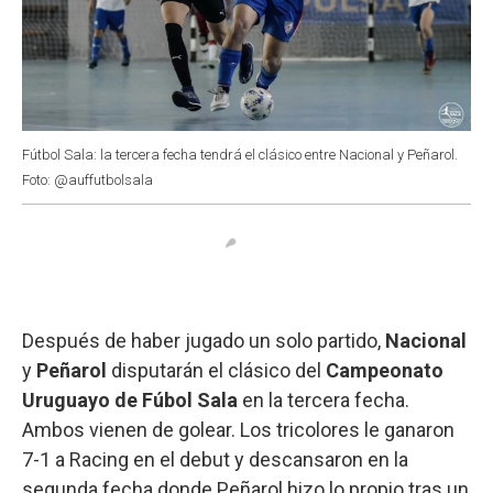
Fútbol Sala: la tercera fecha tendrá el clásico entre Nacional y Peñarol.
Foto: @auffutbolsala
Después de haber jugado un solo partido,
Nacional
y
Peñarol
disputarán el clásico del
Campeonato
Uruguayo de Fúbol Sala
en la tercera fecha.
Ambos vienen de golear. Los tricolores le ganaron
7-1 a Racing en el debut y descansaron en la
segunda fecha donde Peñarol hizo lo propio tras un