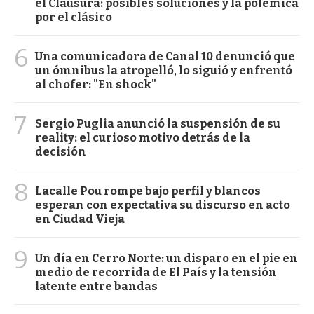
el Clausura: posibles soluciones y la polémica
por el clásico
6
Una comunicadora de Canal 10 denunció que
un ómnibus la atropelló, lo siguió y enfrentó
al chofer: "En shock"
7
Sergio Puglia anunció la suspensión de su
reality: el curioso motivo detrás de la
decisión
8
Lacalle Pou rompe bajo perfil y blancos
esperan con expectativa su discurso en acto
en Ciudad Vieja
9
Un día en Cerro Norte: un disparo en el pie en
medio de recorrida de El País y la tensión
latente entre bandas