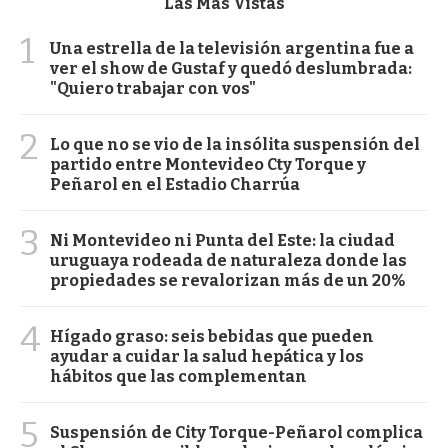
Las Más Vistas
1
Una estrella de la televisión argentina fue a
ver el show de Gustaf y quedó deslumbrada:
"Quiero trabajar con vos"
2
Lo que no se vio de la insólita suspensión del
partido entre Montevideo Cty Torque y
Peñarol en el Estadio Charrúa
3
Ni Montevideo ni Punta del Este: la ciudad
uruguaya rodeada de naturaleza donde las
propiedades se revalorizan más de un 20%
4
Hígado graso: seis bebidas que pueden
ayudar a cuidar la salud hepática y los
hábitos que las complementan
5
Suspensión de City Torque-Peñarol complica