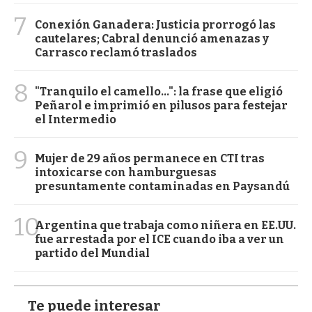
7
Conexión Ganadera: Justicia prorrogó las
cautelares; Cabral denunció amenazas y
Carrasco reclamó traslados
8
"Tranquilo el camello...": la frase que eligió
Peñarol e imprimió en pilusos para festejar
el Intermedio
9
Mujer de 29 años permanece en CTI tras
intoxicarse con hamburguesas
presuntamente contaminadas en Paysandú
10
Argentina que trabaja como niñera en EE.UU.
fue arrestada por el ICE cuando iba a ver un
partido del Mundial
Te puede interesar