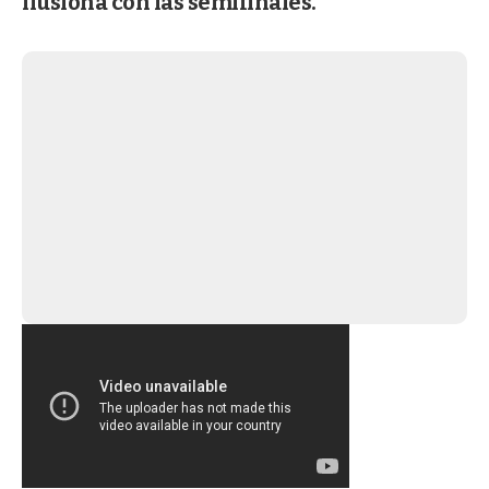
ilusiona con las semifinales.