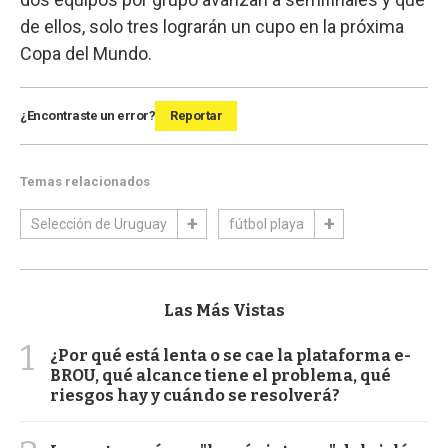
de ellos, solo tres lograrán un cupo en la próxima
Copa del Mundo.
¿Encontraste un error?
Reportar
Temas relacionados
Selección de Uruguay
fútbol playa
Las Más Vistas
1
¿Por qué está lenta o se cae la plataforma e-
BROU, qué alcance tiene el problema, qué
riesgos hay y cuándo se resolverá?