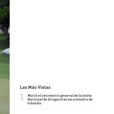
Las Más Vistas
1
Murió el secretario general de la Junta
Nacional de Drogas tras un siniestro de
tránsito