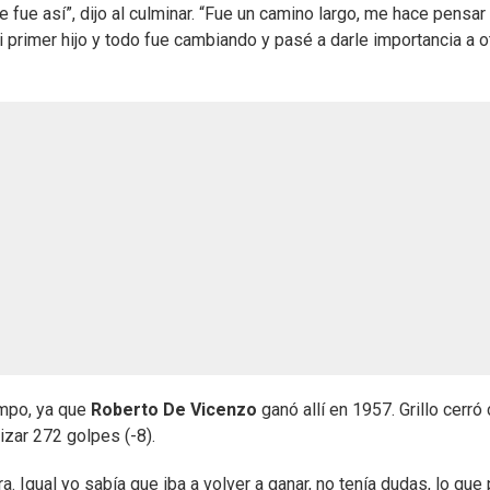
 fue así”, dijo al culminar. “Fue un camino largo, me hace pensar
primer hijo y todo fue cambiando y pasé a darle importancia a o
ampo, ya que
Roberto De Vicenzo
ganó allí en 1957. Grillo cerró
lizar 272 golpes (-8).
era. Igual yo sabía que iba a volver a ganar, no tenía dudas, lo que