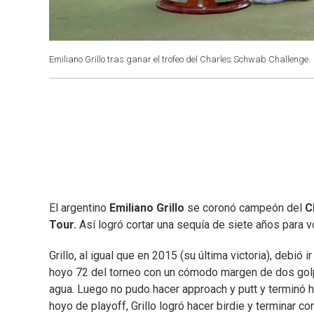
Emiliano Grillo tras ganar el trofeo del Charles Schwab Challenge.
El argentino
Emiliano Grillo
se coronó campeón del
C
Tour.
Así logró cortar una sequía de siete años para vo
Grillo, al igual que en 2015 (su última victoria), debió
hoyo 72 del torneo con un cómodo margen de dos golpe
agua. Luego no pudo hacer approach y putt y terminó 
hoyo de playoff, Grillo logró hacer birdie y terminar co