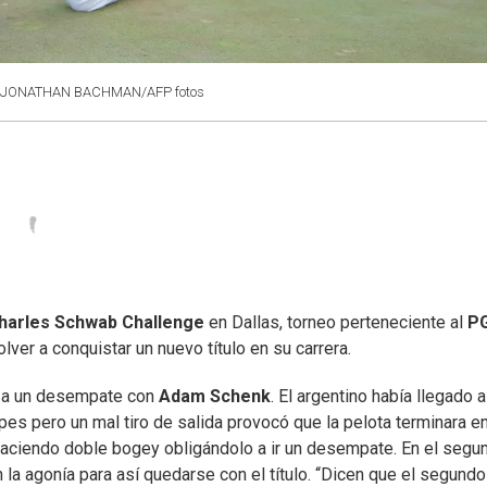
JONATHAN BACHMAN/AFP fotos
harles Schwab Challenge
en Dallas, torneo perteneciente al
P
lver a conquistar un nuevo título en su carrera.
 ir a un desempate con
Adam Schenk
. El argentino había llegado a
s pero un mal tiro de salida provocó que la pelota terminara en
haciendo doble bogey obligándolo a ir un desempate. En el segu
n la agonía para así quedarse con el título. “Dicen que el segundo 