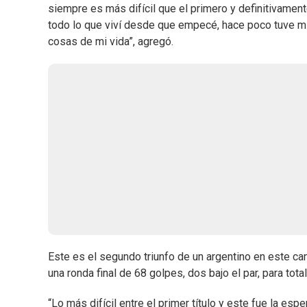
siempre es más difícil que el primero y definitivamente
todo lo que viví desde que empecé, hace poco tuve mi 
cosas de mi vida”, agregó.
Este es el segundo triunfo de un argentino en este c
una ronda final de 68 golpes, dos bajo el par, para tota
“Lo más difícil entre el primer título y este fue la esp