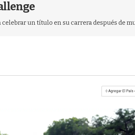
allenge
 a celebrar un título en su carrera después de 
+
Agregar El País