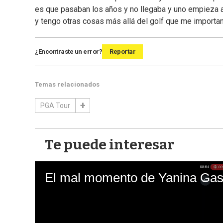
es que pasaban los años y no llegaba y uno empieza
y tengo otras cosas más allá del golf que me importan
¿Encontraste un error?
Reportar
Temas relacionados
PGA Tour
Te puede interesar