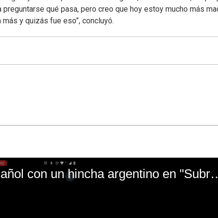
 a preguntarse qué pasa, pero creo que hoy estoy mucho más ma
 más y quizás fue eso”, concluyó.
El mal momento de Yanina Gasañol con un hin