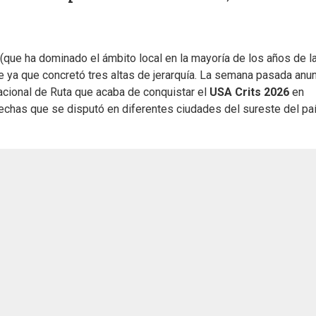
(que ha dominado el ámbito local en la mayoría de los años de l
e ya que concretó tres altas de jerarquía. La semana pasada anu
acional de Ruta que acaba de conquistar el
USA Crits 2026
en
chas que se disputó en diferentes ciudades del sureste del pa