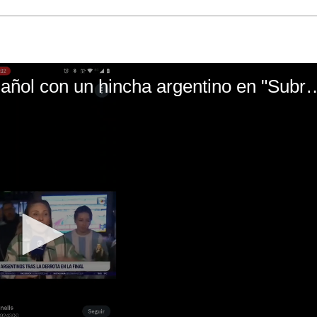
El mal momento de Yanina Gasañol con un hin