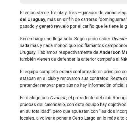
El velocista de Treinta y Tres —ganador de varias et
del Uruguay
, más un sinfín de carreras “domingueras”
pasado y generó revuelo por el cariño que le tiene la
Sin embargo, no llega solo. Según pudo saber
Ovació
nada más y nada menos que los flamantes campeones d
Uruguay. Hablamos respectivamente de
Anderson M
también vienen de defender la anterior campaña al
Ná
El equipo completo estará conformado en principio co
estaban en el club y renovaron sus contratos. Resta de
pretender renovar pero aún no hay información oficial 
En diálogo con
Ovación
, el presidente del club Rodri
pruebas del calendario, con este equipo hay objetivos 
en su totalidad”, pero que apuestan con “las dos inco
locales, a volver a poner a Cerro Largo en lo más alto 