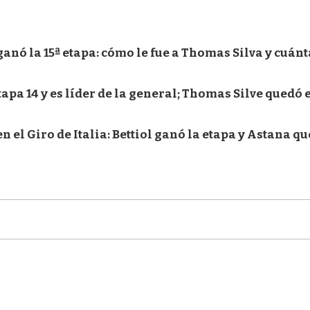
 ganó la 15ª etapa: cómo le fue a Thomas Silva y cuán
apa 14 y es líder de la general; Thomas Silve quedó e
 el Giro de Italia: Bettiol ganó la etapa y Astana q