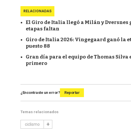
RELACIONADAS
El Giro de Italia llegó a Milán y Dversnes
etapas faltan
Giro de Italia 2026: Vingegaard ganó la et
puesto 88
Gran día para el equipo de Thomas Silva en
primero
¿Encontraste un error?
Reportar
Temas relacionados
ciclismo