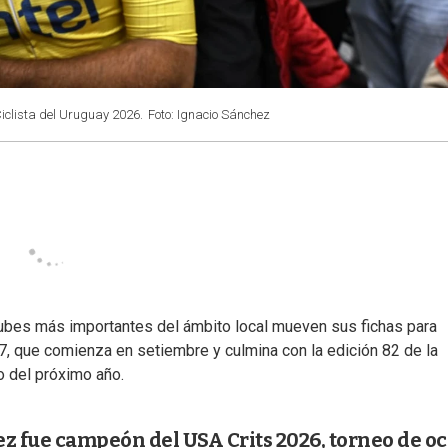
iclista del Uruguay 2026.
Foto: Ignacio Sánchez
clubes más importantes del ámbito local mueven sus fichas para
, que comienza en setiembre y culmina con la edición 82 de la
o del próximo año.
ez fue campeón del USA Crits 2026, torneo de o