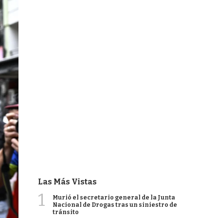
Las Más Vistas
1
Murió el secretario general de la Junta
Nacional de Drogas tras un siniestro de
tránsito