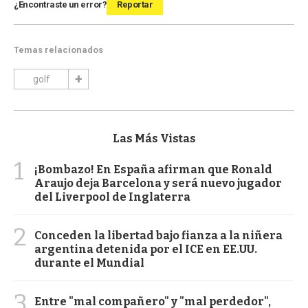
¿Encontraste un error?
Reportar
Temas relacionados
golf
Las Más Vistas
1
¡Bombazo! En España afirman que Ronald
Araujo deja Barcelona y será nuevo jugador
del Liverpool de Inglaterra
2
Conceden la libertad bajo fianza a la niñera
argentina detenida por el ICE en EE.UU.
durante el Mundial
3
Entre "mal compañero" y "mal perdedor",