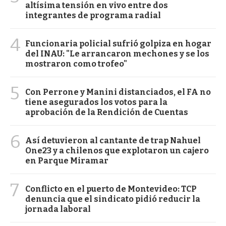
altísima tensión en vivo entre dos
integrantes de programa radial
4
Funcionaria policial sufrió golpiza en hogar
del INAU: "Le arrancaron mechones y se los
mostraron como trofeo"
5
Con Perrone y Manini distanciados, el FA no
tiene asegurados los votos para la
aprobación de la Rendición de Cuentas
6
Así detuvieron al cantante de trap Nahuel
One23 y a chilenos que explotaron un cajero
en Parque Miramar
7
Conflicto en el puerto de Montevideo: TCP
denuncia que el sindicato pidió reducir la
jornada laboral