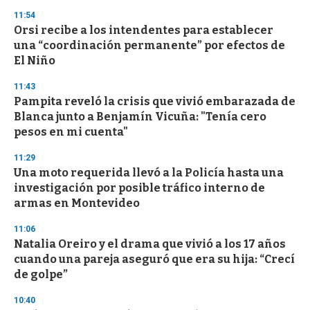
11:54
Orsi recibe a los intendentes para establecer
una “coordinación permanente” por efectos de
El Niño
11:43
Pampita reveló la crisis que vivió embarazada de
Blanca junto a Benjamín Vicuña: "Tenía cero
pesos en mi cuenta"
11:29
Una moto requerida llevó a la Policía hasta una
investigación por posible tráfico interno de
armas en Montevideo
11:06
Natalia Oreiro y el drama que vivió a los 17 años
cuando una pareja aseguró que era su hija: “Crecí
de golpe”
10:40