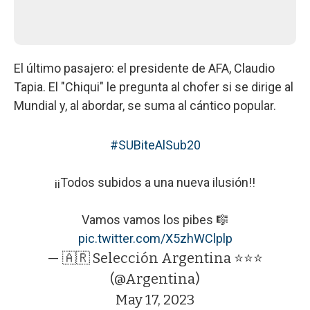
El último pasajero: el presidente de AFA, Claudio
Tapia. El "Chiqui" le pregunta al chofer si se dirige al
Mundial y, al abordar, se suma al cántico popular.
#SUBiteAlSub20
¡¡Todos subidos a una nueva ilusión!!
Vamos vamos los pibes 🎼
pic.twitter.com/X5zhWClplp
— 🇦🇷 Selección Argentina ⭐⭐⭐
(@Argentina)
May 17, 2023