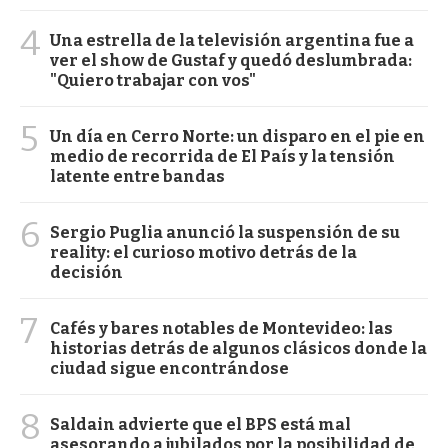
4
Una estrella de la televisión argentina fue a
ver el show de Gustaf y quedó deslumbrada:
"Quiero trabajar con vos"
5
Un día en Cerro Norte: un disparo en el pie en
medio de recorrida de El País y la tensión
latente entre bandas
6
Sergio Puglia anunció la suspensión de su
reality: el curioso motivo detrás de la
decisión
7
Cafés y bares notables de Montevideo: las
historias detrás de algunos clásicos donde la
ciudad sigue encontrándose
8
Saldain advierte que el BPS está mal
asesorando a jubilados por la posibilidad de