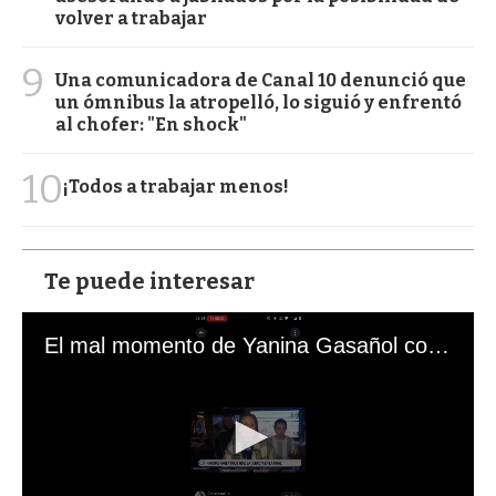
volver a trabajar
9
Una comunicadora de Canal 10 denunció que
un ómnibus la atropelló, lo siguió y enfrentó
al chofer: "En shock"
10
¡Todos a trabajar menos!
Te puede interesar
El mal momento de Yanina Gasañol con un hincha argentino en "Subrayado"