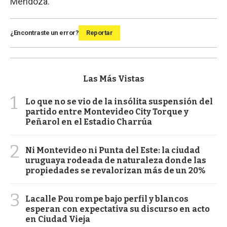
Mendoza.
¿Encontraste un error?
Reportar
Las Más Vistas
1
Lo que no se vio de la insólita suspensión del
partido entre Montevideo City Torque y
Peñarol en el Estadio Charrúa
2
Ni Montevideo ni Punta del Este: la ciudad
uruguaya rodeada de naturaleza donde las
propiedades se revalorizan más de un 20%
3
Lacalle Pou rompe bajo perfil y blancos
esperan con expectativa su discurso en acto
en Ciudad Vieja