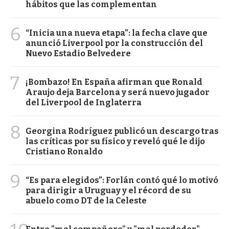
hábitos que las complementan
6
“Inicia una nueva etapa”: la fecha clave que
anunció Liverpool por la construcción del
Nuevo Estadio Belvedere
7
¡Bombazo! En España afirman que Ronald
Araujo deja Barcelona y será nuevo jugador
del Liverpool de Inglaterra
8
Georgina Rodríguez publicó un descargo tras
las críticas por su físico y reveló qué le dijo
Cristiano Ronaldo
9
“Es para elegidos”: Forlán contó qué lo motivó
para dirigir a Uruguay y el récord de su
abuelo como DT de la Celeste