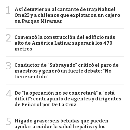
1
Así detuvieron al cantante de trap Nahuel
One23 y a chilenos que explotaron un cajero
en Parque Miramar
2
Comenzó la construcción del edificio más
alto de América Latina: superará los 470
metros
3
Conductor de "Subrayado" criticó el paro de
maestros y generó un fuerte debate: "No
tiene sentido"
4
De "la operación no se concretará" a "está
difícil": contrapunto de agentes y dirigentes
de Peñarol por De La Cruz
5
Hígado graso: seis bebidas que pueden
ayudar a cuidar la salud hepática y los