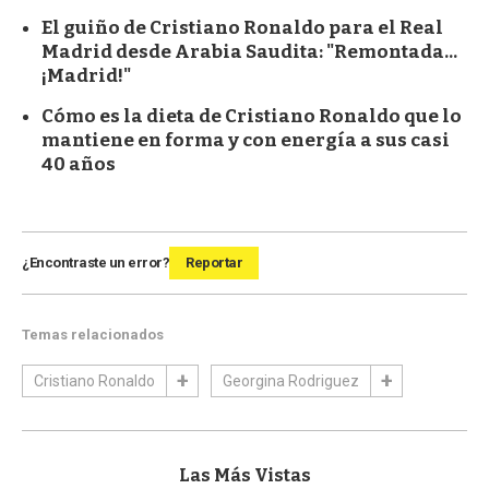
El guiño de Cristiano Ronaldo para el Real
Madrid desde Arabia Saudita: "Remontada...
¡Madrid!"
Cómo es la dieta de Cristiano Ronaldo que lo
mantiene en forma y con energía a sus casi
40 años
¿Encontraste un error?
Reportar
Temas relacionados
Cristiano Ronaldo
Georgina Rodriguez
Las Más Vistas