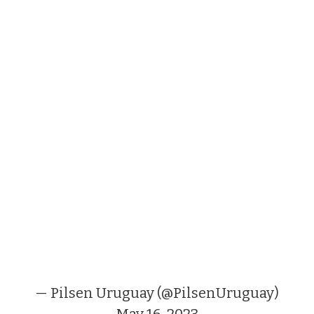
— Pilsen Uruguay (@PilsenUruguay)
May 16, 2023