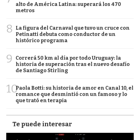
alto de América Latina: superará los 470
metros
8
La figura del Carnaval que tuvo un cruce con
Petinatti debuta como conductor de un
histórico programa
9
Correrá 50 km al día por todo Uruguay: la
historia de superación tras el nuevo desafío
de Santiago Stirling
10
Paola Botti: su historia de amor en Canal 10, el
romance que desmintió con un famoso y lo
que trató en terapia
Te puede interesar