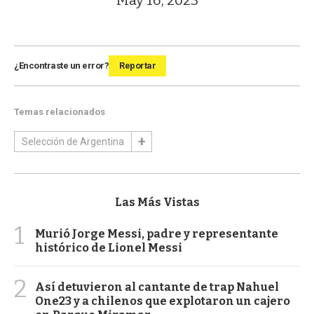
¿Encontraste un error?
Reportar
Temas relacionados
Selección de Argentina
Las Más Vistas
1
Murió Jorge Messi, padre y representante
histórico de Lionel Messi
2
Así detuvieron al cantante de trap Nahuel
One23 y a chilenos que explotaron un cajero