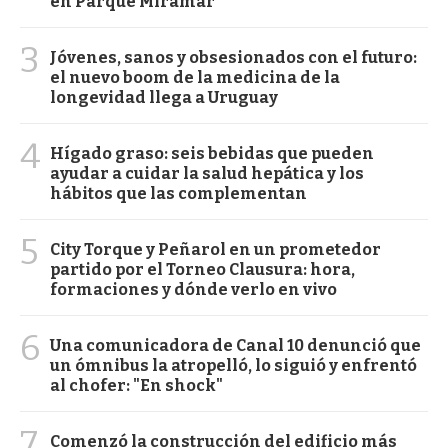
en Parque Miramar
3
Jóvenes, sanos y obsesionados con el futuro:
el nuevo boom de la medicina de la
longevidad llega a Uruguay
4
Hígado graso: seis bebidas que pueden
ayudar a cuidar la salud hepática y los
hábitos que las complementan
5
City Torque y Peñarol en un prometedor
partido por el Torneo Clausura: hora,
formaciones y dónde verlo en vivo
6
Una comunicadora de Canal 10 denunció que
un ómnibus la atropelló, lo siguió y enfrentó
al chofer: "En shock"
7
Comenzó la construcción del edificio más