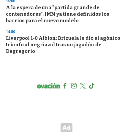
15:00
A la espera de una "partida grande de
contenedores", IMM ya tiene definidos los
barrios para el nuevo modelo
14:50
Liverpool 1-0 Albion: Brizuela le dio el agónico
triunfo al negriazul tras un jugadón de
Degregorio