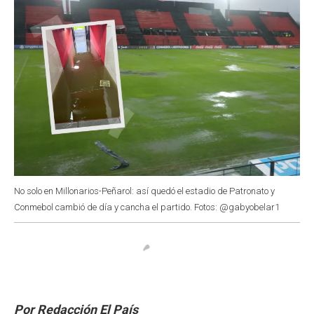
No solo en Millonarios-Peñarol: así quedó el estadio de Patronato y
Conmebol cambió de día y cancha el partido. Fotos: @gabyobelar1
Por Redacción El País