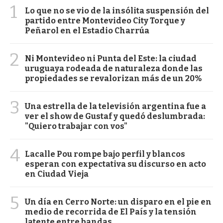
1
Lo que no se vio de la insólita suspensión del
partido entre Montevideo City Torque y
Peñarol en el Estadio Charrúa
2
Ni Montevideo ni Punta del Este: la ciudad
uruguaya rodeada de naturaleza donde las
propiedades se revalorizan más de un 20%
3
Una estrella de la televisión argentina fue a
ver el show de Gustaf y quedó deslumbrada:
"Quiero trabajar con vos"
4
Lacalle Pou rompe bajo perfil y blancos
esperan con expectativa su discurso en acto
en Ciudad Vieja
5
Un día en Cerro Norte: un disparo en el pie en
medio de recorrida de El País y la tensión
latente entre bandas