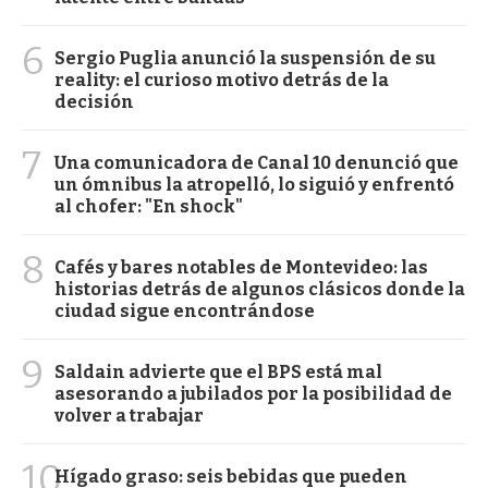
6
Sergio Puglia anunció la suspensión de su
reality: el curioso motivo detrás de la
decisión
7
Una comunicadora de Canal 10 denunció que
un ómnibus la atropelló, lo siguió y enfrentó
al chofer: "En shock"
8
Cafés y bares notables de Montevideo: las
historias detrás de algunos clásicos donde la
ciudad sigue encontrándose
9
Saldain advierte que el BPS está mal
asesorando a jubilados por la posibilidad de
volver a trabajar
10
Hígado graso: seis bebidas que pueden