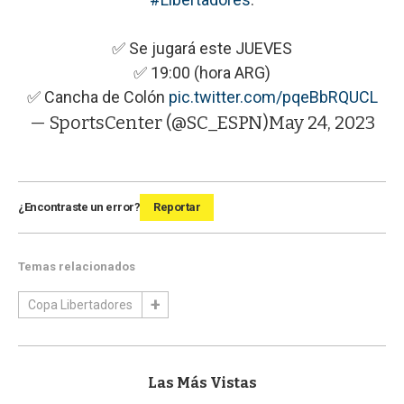
✅ Se jugará este JUEVES
✅ 19:00 (hora ARG)
✅ Cancha de Colón
pic.twitter.com/pqeBbRQUCL
— SportsCenter (@SC_ESPN)
May 24, 2023
¿Encontraste un error?
Reportar
Temas relacionados
Copa Libertadores
Las Más Vistas