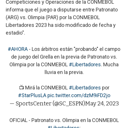
Competiciones y Operaciones de la CONMEBOL
informa que el juego a disputarse entre Patronato
(ARG) vs. Olimpia (PAR) por la CONMEBOL
Libertadores 2023 ha sido modificado de fecha y
estadio".
#AHORA
- Los árbitros están "probando" el campo
de juego del Grella en la previa de Patronato vs.
Olimpia por la CONMEBOL
#Libertadores
. Mucha
lluvia en la previa.
📺 Mirá la CONMEBOL
#Libertadores
por
#StarPlusLA
pic.twitter.com/dzM9iFD2jo
— SportsCenter (@SC_ESPN)
May 24, 2023
OFICIAL - Patronato vs. Olimpia en la CONMEBOL
#Libertadores
: