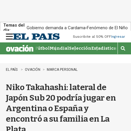
Temas del
Gobierno demanda a Cardama
Fenómeno de El Niño
día:
Suscribite al 50% OFF
Ingresar
M
e
Fútbol
Mundial
Selección
Estadisticas
Agen
n
M
u
o
s
t
EL PAÍS
OVACIÓN
MARCA PERSONAL
r
a
Niko Takahashi: lateral de
r
b
Japón Sub 20 podría jugar en
�
s
Argentina o España y
q
u
encontró a su familia en La
e
d
Plata