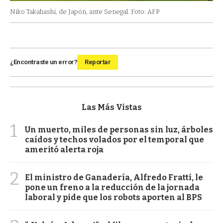
Niko Takahashi, de Japón, ante Senegal. Foto: AFP
¿Encontraste un error?
Reportar
Las Más Vistas
1
Un muerto, miles de personas sin luz, árboles
caídos y techos volados por el temporal que
ameritó alerta roja
2
El ministro de Ganadería, Alfredo Fratti, le
pone un freno a la reducción de la jornada
laboral y pide que los robots aporten al BPS