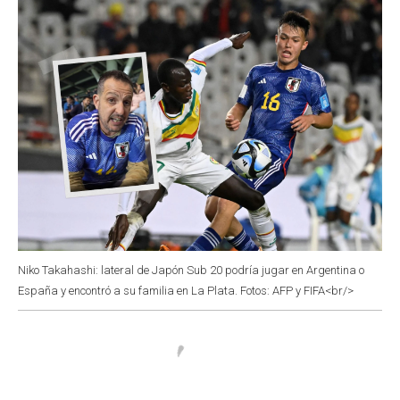
k
p
n
Niko Takahashi: lateral de Japón Sub 20 podría jugar en Argentina o
España y encontró a su familia en La Plata. Fotos: AFP y FIFA<br/>