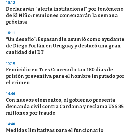
15:12
Declararán "alerta institucional" por fenómeno
de El Niño: reuniones comenzarán la semana
próxima
15:11
“Un desafío”: Espasandín asumió como ayudante
de Diego Forlán en Uruguay y destacó una gran
cualidad del DT
15:10
Femicidio en Tres Cruces: dictan 180 días de
prisión preventiva para el hombre imputado por
el crimen
14:46
Con nuevos elementos, el gobierno presenta
demanda civil contra Cardama y reclama US$ 35
millones por fraude
14:40
Medidas limitativas para el funcionario