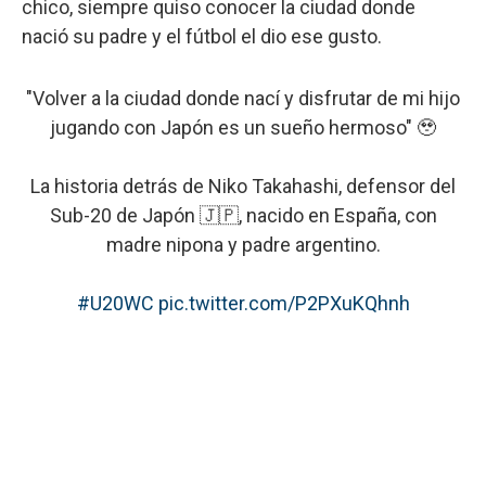
chico, siempre quiso conocer la ciudad donde
nació su padre y el fútbol el dio ese gusto.
"Volver a la ciudad donde nací y disfrutar de mi hijo
jugando con Japón es un sueño hermoso" 🥹
La historia detrás de Niko Takahashi, defensor del
Sub-20 de Japón 🇯🇵, nacido en España, con
madre nipona y padre argentino.
#U20WC
pic.twitter.com/P2PXuKQhnh