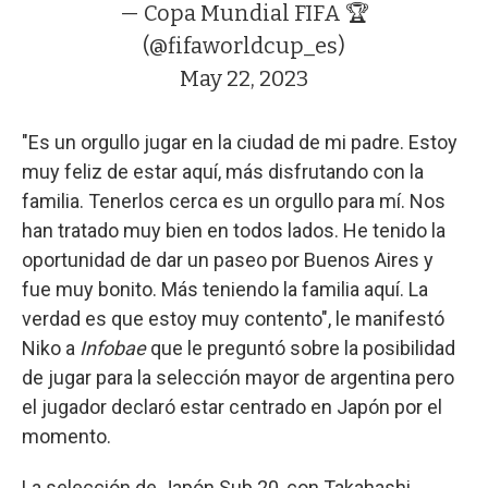
— Copa Mundial FIFA 🏆
(@fifaworldcup_es)
May 22, 2023
"Es un orgullo jugar en la ciudad de mi padre. Estoy
muy feliz de estar aquí, más disfrutando con la
familia. Tenerlos cerca es un orgullo para mí. Nos
han tratado muy bien en todos lados. He tenido la
oportunidad de dar un paseo por Buenos Aires y
fue muy bonito. Más teniendo la familia aquí. La
verdad es que estoy muy contento", le manifestó
Niko a
Infobae
que le preguntó sobre la posibilidad
de jugar para la selección mayor de argentina pero
el jugador declaró estar centrado en Japón por el
momento.
La selección de Japón Sub 20, con Takahashi