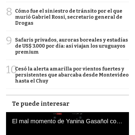
8
Cómo fue el siniestro de tránsito por el que
murió Gabriel Rossi, secretario general de
Drogas
9
Safaris privados, auroras boreales y estadías
de US$ 3.000 por día: así viajan los uruguayos
premium
10
Cesó la alerta amarilla por vientos fuertes y
persistentes que abarcaba desde Montevideo
hasta el Chuy
Te puede interesar
El mal momento de Yanina Gasañol con un hincha argentino en "Subrayado"