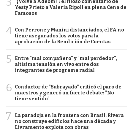
3
"¡Volvé a Adeom!": el filoso comentario de
Yesty Prieto a Valeria Ripoll en plena Cena de
Famosos
4
Con Perrone y Manini distanciados, el FA no
tiene asegurados los votos para la
aprobación de la Rendición de Cuentas
5
Entre "mal compañero" y "mal perdedor",
altísima tensión en vivo entre dos
integrantes de programa radial
6
Conductor de "Subrayado" criticó el paro de
maestros y generó un fuerte debate: "No
tiene sentido"
7
La paradoja en la frontera con Brasil: Rivera
no construye edificios hace una década y
Livramento explota con obras