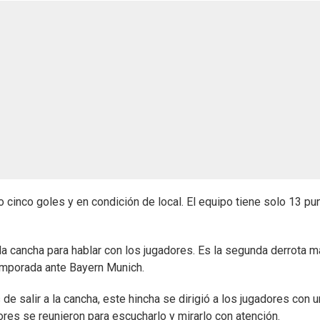
 cinco goles y en condición de local. El equipo tiene solo 13 pu
la cancha para hablar con los jugadores. Es la segunda derrota 
temporada ante Bayern Munich.
de salir a la cancha, este hincha se dirigió a los jugadores con u
es se reunieron para escucharlo y mirarlo con atención.