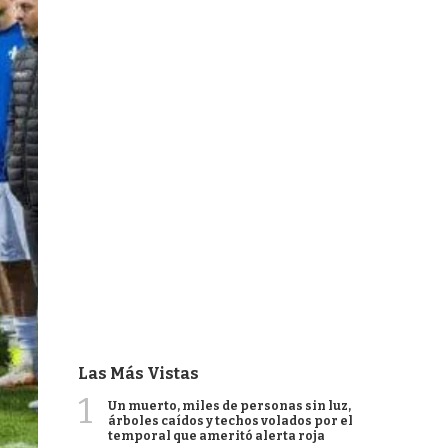
Las Más Vistas
1
Un muerto, miles de personas sin luz,
árboles caídos y techos volados por el
temporal que ameritó alerta roja