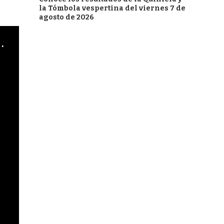
la Tómbola vespertina del viernes 7 de
agosto de 2026
cha argentino en "Subrayado"