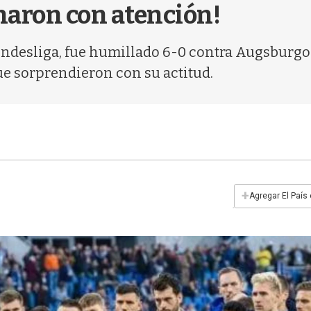
charon con atención!
ndesliga, fue humillado 6-0 contra Augsburgo y 
que sorprendieron con su actitud.
+
Agregar El País