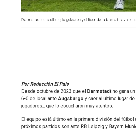
Darmstadt está último, lo golearon y el líder de la barra brava enc
Por Redacción El País
Desde octubre de 2023 que el
Darmstadt
no gana un
6-0 de local ante
Augsburgo
y caer al último lugar de 
jugadores... que lo escucharon muy atentos.
El equipo está último en la primera división del fútbo
próximos partidos son ante RB Leipzig y Bayern Muni