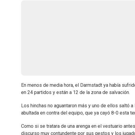
En menos de media hora, el Darmstadt ya había sufrido
en 24 partidos y están a 12 de la zona de salvación.
Los hinchas no aguantaron más y uno de ellos saltó a 
abultada en contra del equipo, que ya cayó 8-0 esta 
Como si se tratara de una arenga en el vestuario antes 
discurso muy contundente por sus gestos y los jugador