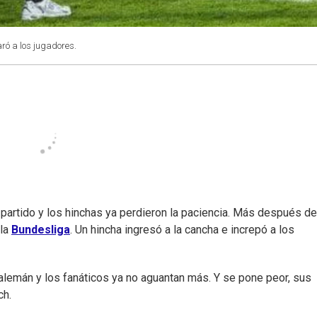
aró a los jugadores.
 partido y los hinchas ya perdieron la paciencia. Más después de
la
Bundesliga
. Un hincha ingresó a la cancha e increpó a los
l alemán y los fanáticos ya no aguantan más. Y se pone peor, sus
ch.