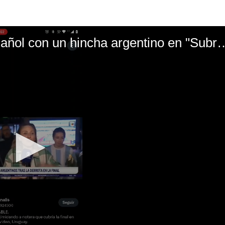
El mal momento de Yanina Gasañol con un hin