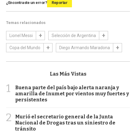
¿Encontraste un error?
Reportar
Temas relacionados
Lionel Messi
Selección de Argentina
Copa del Mundo
Diego Armando Maradona
Las Más Vistas
1
Buena parte del país bajo alerta naranja y
amarilla de Inumet por vientos muy fuertes y
persistentes
2
Murió el secretario general de la Junta
Nacional de Drogas tras un siniestro de
tránsito