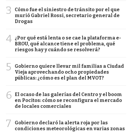
3
Cómo fue el siniestro de tránsito por el que
murió Gabriel Rossi, secretario general de
Drogas
4
¿Por qué está lenta o se cae la plataforma e-
BROU, qué alcance tiene el problema, qué
riesgos hay y cuándo se resolverá?
5
Gobierno quiere llevar mil familias a Ciudad
Vieja aprovechando ocho propiedades
públicas: ¿cómo es el plan del MVOT?
6
El ocaso de las galerías del Centro y el boom
en Pocitos: cómo se reconfigura el mercado
de locales comerciales
7
Gobierno declaró la alerta roja por las
condiciones meteorológicas en varias zonas