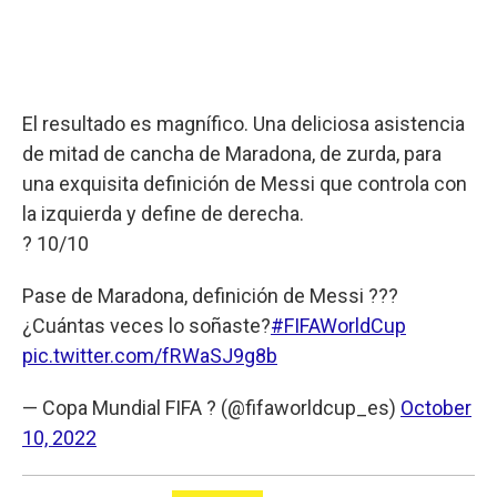
El resultado es magnífico. Una deliciosa asistencia
de mitad de cancha de Maradona, de zurda, para
una exquisita definición de Messi que controla con
la izquierda y define de derecha.
? 10/10
Pase de Maradona, definición de Messi ???
¿Cuántas veces lo soñaste?
#FIFAWorldCup
pic.twitter.com/fRWaSJ9g8b
— Copa Mundial FIFA ? (@fifaworldcup_es)
October
10, 2022