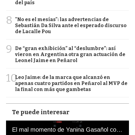
del país
8
"No es el mesías": las advertencias de
Sebastián Da Silva ante el esperado discurso
de Lacalle Pou
9
De “gran exhibición” al “deslumbre”: así
vieron en Argentina otra gran actuación de
Leonel Jaime en Peñarol
10
Leo Jaime: de la marca que alcanzó en
apenas cuatro partidos en Peñarol al MVP de
la final con más que gambetas
Te puede interesar
El mal momento de Yanina Gasañol con un hincha argentino en "Subrayado"