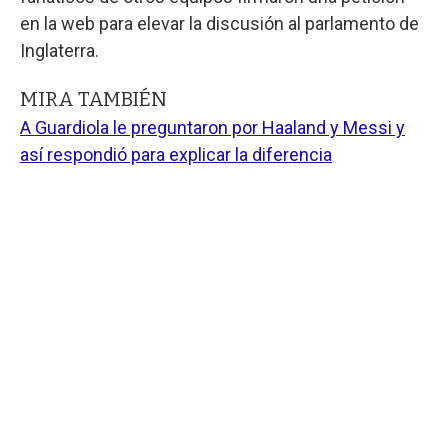
en la web para elevar la discusión al parlamento de
Inglaterra.
MIRA TAMBIÉN
A Guardiola le preguntaron por Haaland y Messi y
así respondió para explicar la diferencia