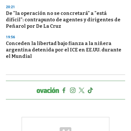
20:21
De "la operación no se concretará" a "está
difícil": contrapunto de agentes y dirigentes de
Peñarol por De La Cruz
19:56
Conceden la libertad bajo fianza a la niñera
argentina detenida por el ICE en EE.UU. durante
el Mundial