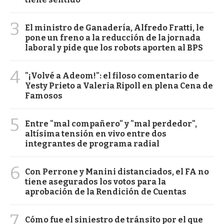
3
El ministro de Ganadería, Alfredo Fratti, le
pone un freno a la reducción de la jornada
laboral y pide que los robots aporten al BPS
4
"¡Volvé a Adeom!": el filoso comentario de
Yesty Prieto a Valeria Ripoll en plena Cena de
Famosos
5
Entre "mal compañero" y "mal perdedor",
altísima tensión en vivo entre dos
integrantes de programa radial
6
Con Perrone y Manini distanciados, el FA no
tiene asegurados los votos para la
aprobación de la Rendición de Cuentas
7
Cómo fue el siniestro de tránsito por el que