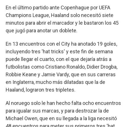
En el último partido ante Copenhague por UEFA
Champions League, Haaland solo necesitó siete
minutos para abrir el marcador y le bastaron los 45
que jugó para anotar un doblete.
En 13 encuentros con el City ha anotado 19 goles,
incluyendo tres 'hat tricks' y este fin de semana
puede llegar el cuarto, con el que dejaría atrás a
futbolistas como Cristiano Ronaldo, Didier Drogba,
Robbie Keane y Jamie Vardy, que en sus carreras
en Inglaterra, mucho más dilatadas que la de
Haaland, lograron tres tripletes.
Al noruego solo le han hecho falta ocho encuentros
para igualar sus marcas, y para destrozar la de
Michael Owen, que en su llegada a la liga necesitó
48 encuentros para meter sus primeros tres 'hat