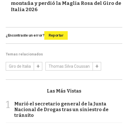
montaña y perdió la Maglia Rosa del Giro de
Italia 2026
¿Encontraste un error?
Reportar
Temas relacionados
Giro de Italia
Thomas Silva Coussan
Las Más Vistas
1
Murió el secretario general de la Junta
Nacional de Drogas tras un siniestro de
tránsito