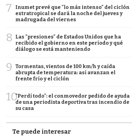
7
Inumet prevé que "lo más intenso" del ciclón
extratropical se dará la noche del jueves y
madrugada del viernes
8
Las "presiones" de Estados Unidos que ha
recibido el gobierno en este período y qué
diálogo se está manteniendo
9
Tormentas, vientos de 100 km/h y caída
abrupta de temperatura: así avanzan el
frente frío y el ciclón
10
"Perdí todo": el conmovedor pedido de ayuda
de una periodista deportiva tras incendio de
su casa
Te puede interesar