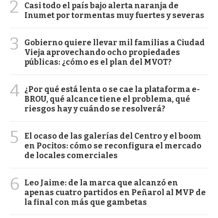
2
Casi todo el país bajo alerta naranja de
Inumet por tormentas muy fuertes y severas
3
Gobierno quiere llevar mil familias a Ciudad
Vieja aprovechando ocho propiedades
públicas: ¿cómo es el plan del MVOT?
4
¿Por qué está lenta o se cae la plataforma e-
BROU, qué alcance tiene el problema, qué
riesgos hay y cuándo se resolverá?
5
El ocaso de las galerías del Centro y el boom
en Pocitos: cómo se reconfigura el mercado
de locales comerciales
6
Leo Jaime: de la marca que alcanzó en
apenas cuatro partidos en Peñarol al MVP de
la final con más que gambetas