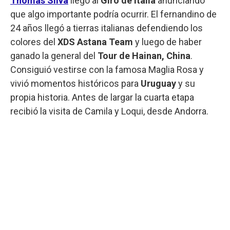
Thomas Silva
llegó al
Giro de Italia
anunciando
que algo importante podría ocurrir. El fernandino de
24 años llegó a tierras italianas defendiendo los
colores del
XDS Astana Team
y luego de haber
ganado la general del
Tour de Hainan, China
.
Consiguió vestirse con la famosa Maglia Rosa y
vivió momentos históricos para
Uruguay
y su
propia historia. Antes de largar la cuarta etapa
recibió la visita de Camila y Loqui, desde Andorra.