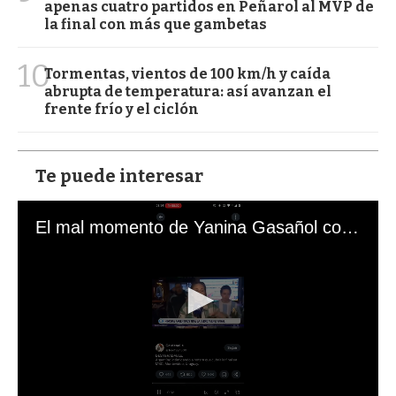
apenas cuatro partidos en Peñarol al MVP de
la final con más que gambetas
10
Tormentas, vientos de 100 km/h y caída
abrupta de temperatura: así avanzan el
frente frío y el ciclón
Te puede interesar
El mal momento de Yanina Gasañol con un hincha argentino en "Subrayado"