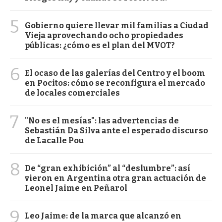
5
Gobierno quiere llevar mil familias a Ciudad
Vieja aprovechando ocho propiedades
públicas: ¿cómo es el plan del MVOT?
6
El ocaso de las galerías del Centro y el boom
en Pocitos: cómo se reconfigura el mercado
de locales comerciales
7
"No es el mesías": las advertencias de
Sebastián Da Silva ante el esperado discurso
de Lacalle Pou
8
De “gran exhibición” al “deslumbre”: así
vieron en Argentina otra gran actuación de
Leonel Jaime en Peñarol
9
Leo Jaime: de la marca que alcanzó en