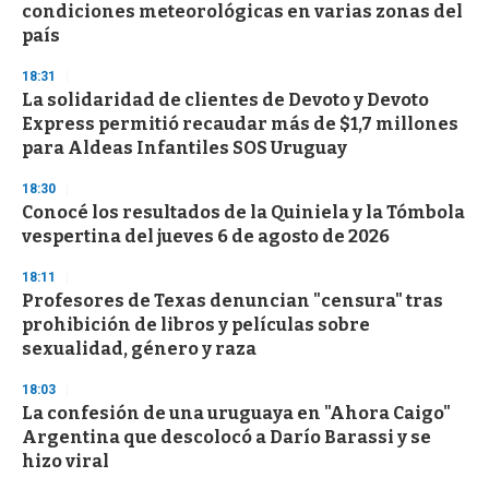
condiciones meteorológicas en varias zonas del
país
18:31
La solidaridad de clientes de Devoto y Devoto
Express permitió recaudar más de $1,7 millones
para Aldeas Infantiles SOS Uruguay
18:30
Conocé los resultados de la Quiniela y la Tómbola
vespertina del jueves 6 de agosto de 2026
18:11
Profesores de Texas denuncian "censura" tras
prohibición de libros y películas sobre
sexualidad, género y raza
18:03
La confesión de una uruguaya en "Ahora Caigo"
Argentina que descolocó a Darío Barassi y se
hizo viral