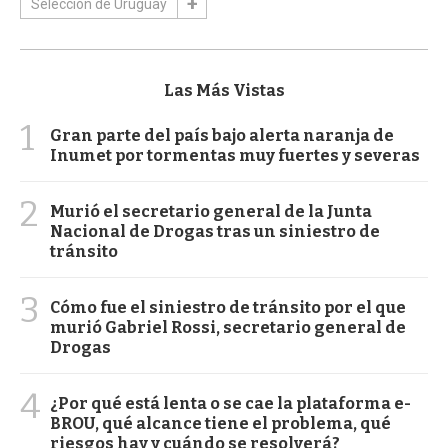
Selección de Uruguay
Las Más Vistas
1
Gran parte del país bajo alerta naranja de
Inumet por tormentas muy fuertes y severas
2
Murió el secretario general de la Junta
Nacional de Drogas tras un siniestro de
tránsito
3
Cómo fue el siniestro de tránsito por el que
murió Gabriel Rossi, secretario general de
Drogas
4
¿Por qué está lenta o se cae la plataforma e-
BROU, qué alcance tiene el problema, qué
riesgos hay y cuándo se resolverá?