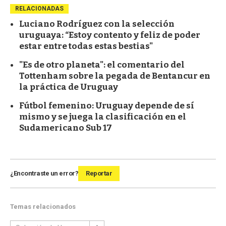
RELACIONADAS
Luciano Rodríguez con la selección
uruguaya: “Estoy contento y feliz de poder
estar entre todas estas bestias"
"Es de otro planeta": el comentario del
Tottenham sobre la pegada de Bentancur en
la práctica de Uruguay
Fútbol femenino: Uruguay depende de sí
mismo y se juega la clasificación en el
Sudamericano Sub 17
¿Encontraste un error?
Reportar
Temas relacionados