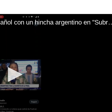
El mal momento de Yanina Gasañol con un hin