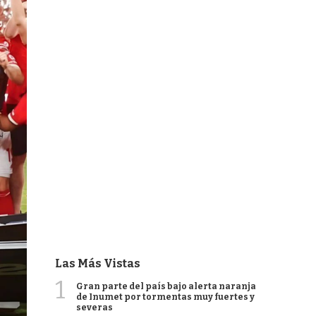
Las Más Vistas
1
Gran parte del país bajo alerta naranja
de Inumet por tormentas muy fuertes y
severas