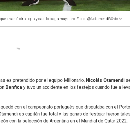
que levantó otra copa y casi lo paga muy caro. Fotos: @Notamendi30<br/>
ras es pretendido por el equipo Millonario,
Nicolás Otamendi
s
on
Benfica
y tuvo un accidente en los festejos cuando fue a leva
se quedó con el campeonato portugués que disputaba con el Porto
Otamendi es capitán fue total y las ganas de festejar fueron tale
eón con la selección de Argentina en el Mundial de Qatar 2022.