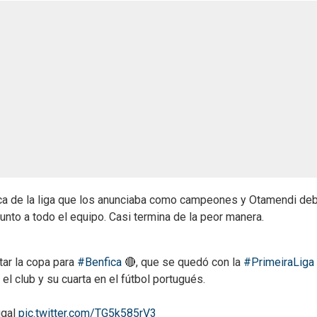
ica de la liga que los anunciaba como campeones y Otamendi deb
junto a todo el equipo. Casi termina de la peor manera.
tar la copa para
#Benfica
🔴, que se quedó con la
#PrimeiraLiga
 el club y su cuarta en el fútbol portugués.
ugal
pic.twitter.com/TG5k585rV3