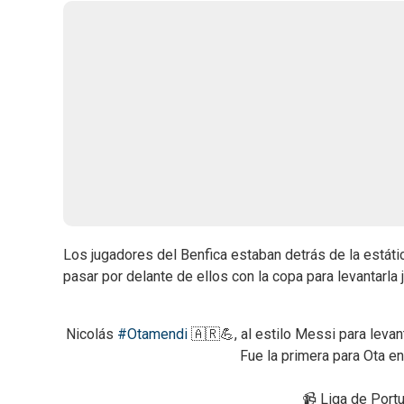
Los jugadores del Benfica estaban detrás de la estát
pasar por delante de ellos con la copa para levantarla 
Nicolás
#Otamendi
🇦🇷💪, al estilo Messi para levan
Fue la primera para Ota en
📹 Liga de Port