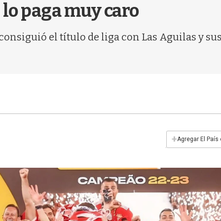
i lo paga muy caro
consiguió el título de liga con Las Aguilas y su
+
Agregar El País