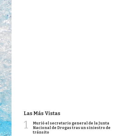
Las Más Vistas
1
Murió el secretario general de la Junta
Nacional de Drogas tras un siniestro de
tránsito