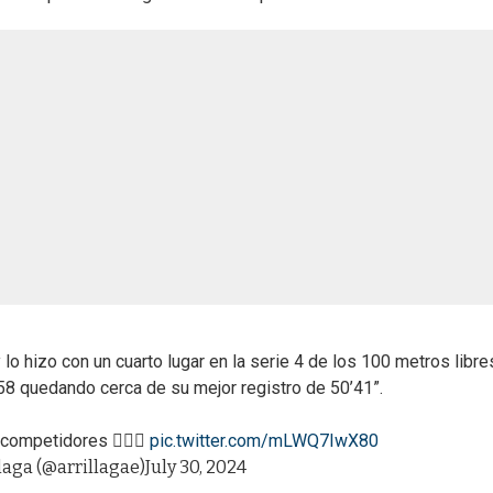
 lo hizo con un cuarto lugar en la serie 4 de los 100 metros libre
8 quedando cerca de su mejor registro de 50’41”.
competidores 🏊🏼‍♂️
pic.twitter.com/mLWQ7IwX80
laga (@arrillagae)
July 30, 2024