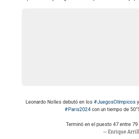
Leonardo Nolles debutó en los
#JuegosOlímpicos
y
#Paris2024
con un tiempo de 50”5
Terminó en el puesto 47 entre 79 
— Enrique Arril