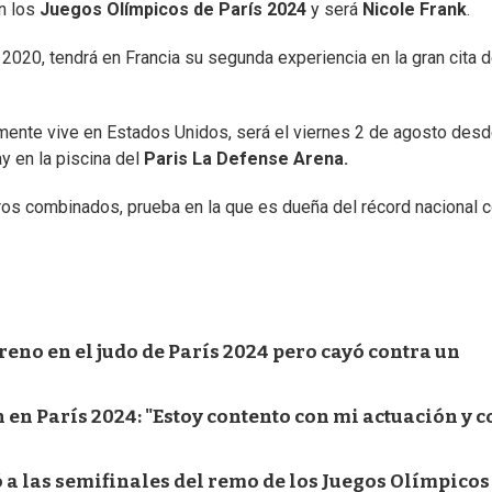
n los
Juegos Olímpicos de París 2024
y será
Nicole Frank
.
020, tendrá en Francia su segunda experiencia en la gran cita d
mente vive en Estados Unidos, será el viernes 2 de agosto desd
y en la piscina del
Paris La Defense Arena.
os combinados, prueba en la que es dueña del récord nacional c
eno en el judo de París 2024 pero cayó contra un
en París 2024: "Estoy contento con mi actuación y c
có a las semifinales del remo de los Juegos Olímpicos