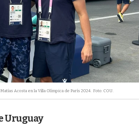
atías Acosta en la Villa Olímpica de París 2024.
Foto: COU.
de Uruguay