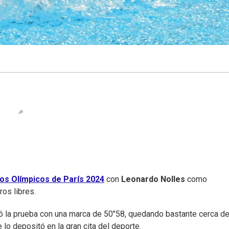
os Olímpicos de París 2024
con
Leonardo Nolles
como
os libres.
ó la prueba con una marca de 50"58, quedando bastante cerca d
 lo depositó en la gran cita del deporte.