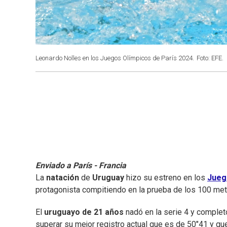
Leonardo Nolles en los Juegos Olímpicos de París 2024.
Foto: EFE.
Enviado a París - Francia
La
natación
de
Uruguay
hizo su estreno en los
Jueg
protagonista compitiendo en la prueba de los 100 metr
El
uruguayo de 21 años
nadó en la serie 4 y complet
superar su mejor registro actual que es de 50"41 y que