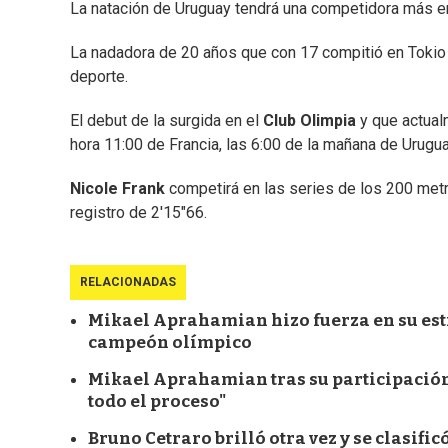
La natación de Uruguay tendrá una competidora más e
La nadadora de 20 años que con 17 compitió en Tokio 2
deporte.
El debut de la surgida en el
Club Olimpia
y que actual
hora 11:00 de Francia, las 6:00 de la mañana de Urugua
Nicole Frank
competirá en las series de los 200 metr
registro de 2'15"66.
RELACIONADAS
Mikael Aprahamian hizo fuerza en su estr
campeón olímpico
Mikael Aprahamian tras su participación 
todo el proceso"
Bruno Cetraro brilló otra vez y se clasifi