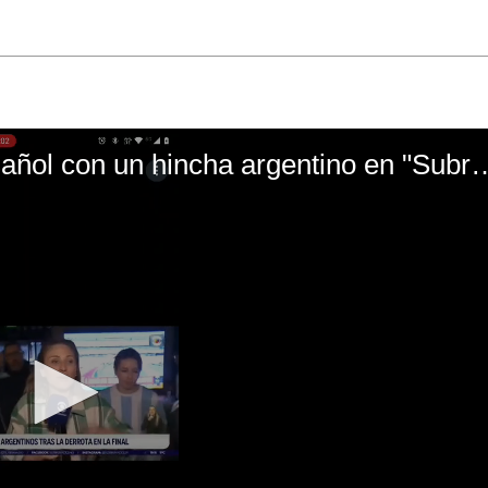
El mal momento de Yanina Gasañol con un hin