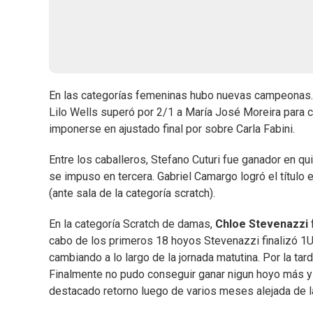
En las categorías femeninas hubo nuevas campeonas. E
Lilo Wells superó por 2/1 a María José Moreira para co
imponerse en ajustado final por sobre Carla Fabini.
Entre los caballeros, Stefano Cuturi fue ganador en qui
se impuso en tercera. Gabriel Camargo logró el título
(ante sala de la categoría scratch).
En la categoría Scratch de damas,
Chloe Stevenazzi
cabo de los primeros 18 hoyos Stevenazzi finalizó 1UP
cambiando a lo largo de la jornada matutina. Por la ta
Finalmente no pudo conseguir ganar nigun hoyo más y St
destacado retorno luego de varios meses alejada de l