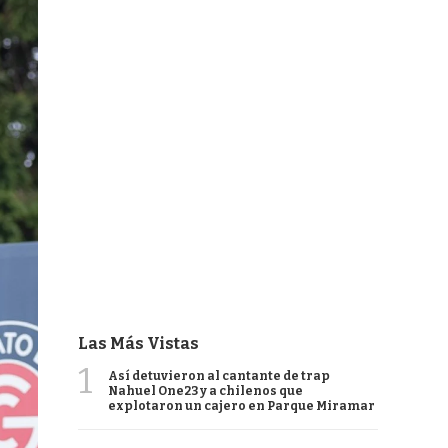
Las Más Vistas
1
Así detuvieron al cantante de trap
Nahuel One23 y a chilenos que
explotaron un cajero en Parque Miramar