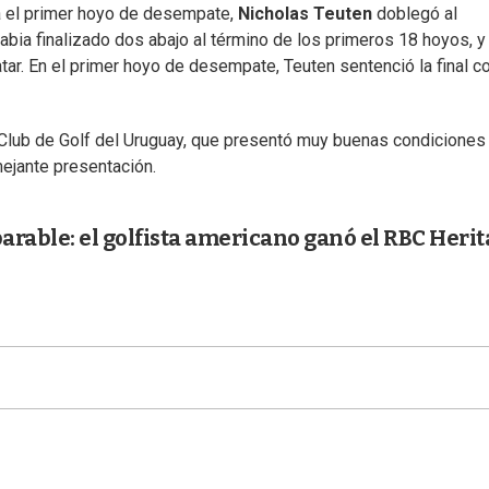
ta el primer hoyo de desempate,
Nicholas Teuten
doblegó al
ia finalizado dos abajo al término de los primeros 18 hoyos, y
tar. En el primer hoyo de desempate, Teuten sentenció la final c
 Club de Golf del Uruguay, que presentó muy buenas condiciones
ejante presentación.
parable: el golfista americano ganó el RBC Heri