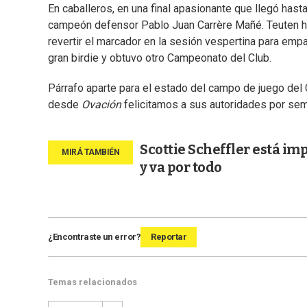
En caballeros, en una final apasionante que llegó has
campeón defensor Pablo Juan Carrère Mañé. Teuten hab
revertir el marcador en la sesión vespertina para empa
gran birdie y obtuvo otro Campeonato del Club.
Párrafo aparte para el estado del campo de juego del
desde
Ovación
felicitamos a sus autoridades por sem
Scottie Scheffler está im
y va por todo
¿Encontraste un error?
Reportar
Temas relacionados