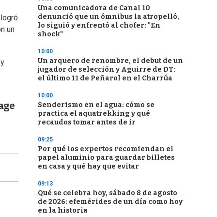
Una comunicadora de Canal 10
denunció que un ómnibus la atropelló,
 logró
lo siguió y enfrentó al chofer: "En
on un
shock"
10:00
Un arquero de renombre, el debut de un
 y
jugador de selección y Aguirre de DT:
el último 11 de Peñarol en el Charrúa
10:00
tage
Senderismo en el agua: cómo se
practica el aquatrekking y qué
recaudos tomar antes de ir
09:25
Por qué los expertos recomiendan el
papel aluminio para guardar billetes
en casa y qué hay que evitar
09:13
Qué se celebra hoy, sábado 8 de agosto
de 2026: efemérides de un día como hoy
en la historia