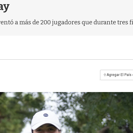
ay
entó a más de 200 jugadores que durante tres f
+
Agregar El País