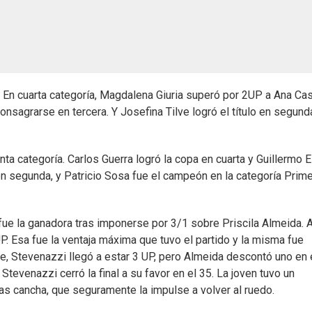
n cuarta categoría, Magdalena Giuria superó por 2UP a Ana Cast
nsagrarse en tercera. Y Josefina Tilve logró el título en segund
nta categoría. Carlos Guerra logró la copa en cuarta y Guillermo 
 en segunda, y Patricio Sosa fue el campeón en la categoría Prim
fue la ganadora tras imponerse por 3/1 sobre Priscila Almeida. A
. Esa fue la ventaja máxima que tuvo el partido y la misma fue
rde, Stevenazzi llegó a estar 3 UP, pero Almeida descontó uno en 
evenazzi cerró la final a su favor en el 35. La joven tuvo un
as cancha, que seguramente la impulse a volver al ruedo.