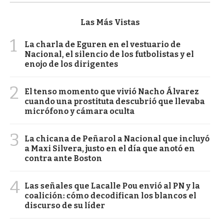
Las Más Vistas
1
La charla de Eguren en el vestuario de
Nacional, el silencio de los futbolistas y el
enojo de los dirigentes
2
El tenso momento que vivió Nacho Álvarez
cuando una prostituta descubrió que llevaba
micrófono y cámara oculta
3
La chicana de Peñarol a Nacional que incluyó
a Maxi Silvera, justo en el día que anotó en
contra ante Boston
4
Las señales que Lacalle Pou envió al PN y la
coalición: cómo decodifican los blancos el
discurso de su líder