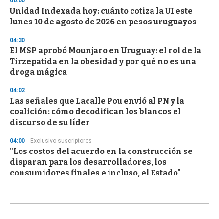
06:00
Unidad Indexada hoy: cuánto cotiza la UI este
lunes 10 de agosto de 2026 en pesos uruguayos
04:30
El MSP aprobó Mounjaro en Uruguay: el rol de la
Tirzepatida en la obesidad y por qué no es una
droga mágica
04:02
Las señales que Lacalle Pou envió al PN y la
coalición: cómo decodifican los blancos el
discurso de su líder
04:00
Exclusivo suscriptores
"Los costos del acuerdo en la construcción se
disparan para los desarrolladores, los
consumidores finales e incluso, el Estado"