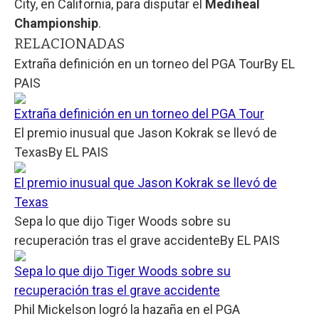
City, en California, para disputar el
Mediheal
Championship
.
RELACIONADAS
Extraña definición en un torneo del PGA Tour
By
EL
PAIS
Extraña definición en un torneo del PGA Tour
El premio inusual que Jason Kokrak se llevó de
Texas
By
EL PAIS
El premio inusual que Jason Kokrak se llevó de
Texas
Sepa lo que dijo Tiger Woods sobre su
recuperación tras el grave accidente
By
EL PAIS
Sepa lo que dijo Tiger Woods sobre su
recuperación tras el grave accidente
Phil Mickelson logró la hazaña en el PGA