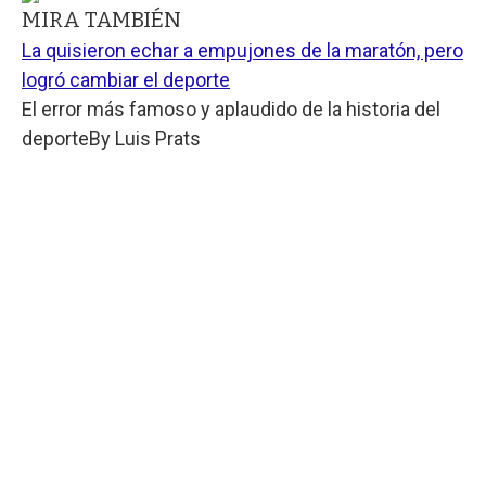
MIRA TAMBIÉN
La quisieron echar a empujones de la maratón, pero
logró cambiar el deporte
El error más famoso y aplaudido de la historia del
deporte
By
Luis Prats