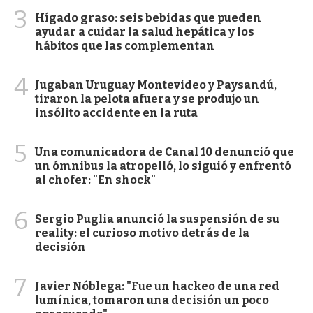
3
Hígado graso: seis bebidas que pueden
ayudar a cuidar la salud hepática y los
hábitos que las complementan
4
Jugaban Uruguay Montevideo y Paysandú,
tiraron la pelota afuera y se produjo un
insólito accidente en la ruta
5
Una comunicadora de Canal 10 denunció que
un ómnibus la atropelló, lo siguió y enfrentó
al chofer: "En shock"
6
Sergio Puglia anunció la suspensión de su
reality: el curioso motivo detrás de la
decisión
7
Javier Nóblega: "Fue un hackeo de una red
lumínica, tomaron una decisión un poco