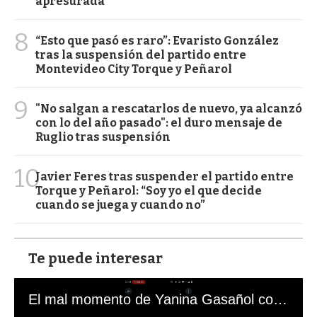
apresurada"
8
“Esto que pasó es raro”: Evaristo González
tras la suspensión del partido entre
Montevideo City Torque y Peñarol
9
"No salgan a rescatarlos de nuevo, ya alcanzó
con lo del año pasado": el duro mensaje de
Ruglio tras suspensión
10
Javier Feres tras suspender el partido entre
Torque y Peñarol: “Soy yo el que decide
cuando se juega y cuando no”
Te puede interesar
El mal momento de Yanina Gasañol con un hincha argentino en "Subrayado"