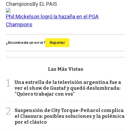
Champions
By
EL PAIS
Phil Mickelson logró la hazaña en el PGA
Champions
¿Encontraste un error?
Reportar
Las Más Vistas
1
Una estrella de la televisión argentina fue a
ver el show de Gustaf y quedó deslumbrada:
"Quiero trabajar con vos"
2
Suspensión de City Torque-Peñarol complica
el Clausura: posibles soluciones y la polémica
por el clásico