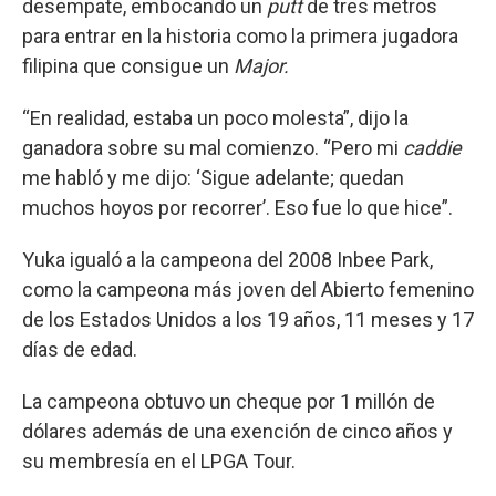
desempate, embocando un
putt
de tres metros
para entrar en la historia como la primera jugadora
filipina que consigue un
Major.
“En realidad, estaba un poco molesta”, dijo la
ganadora sobre su mal comienzo. “Pero mi
caddie
me habló y me dijo: ‘Sigue adelante; quedan
muchos hoyos por recorrer’. Eso fue lo que hice”.
Yuka igualó a la campeona del 2008 Inbee Park,
como la campeona más joven del Abierto femenino
de los Estados Unidos a los 19 años, 11 meses y 17
días de edad.
La campeona obtuvo un cheque por 1 millón de
dólares además de una exención de cinco años y
su membresía en el LPGA Tour.