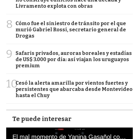
Livramento explota con obras
8
Cómo fue el siniestro de tránsito por el que
murió Gabriel Rossi, secretario general de
Drogas
9
Safaris privados, auroras boreales y estadías
de US$ 3.000 por día: así viajan los uruguayos
premium
10
Cesó la alerta amarilla por vientos fuertes y
persistentes que abarcaba desde Montevideo
hasta el Chuy
Te puede interesar
El mal momento de Yanina Gasañol con un hincha argentino en "Subrayado"