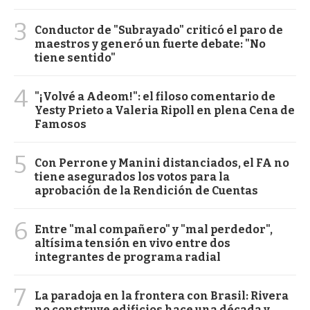
3
Conductor de "Subrayado" criticó el paro de
maestros y generó un fuerte debate: "No
tiene sentido"
4
"¡Volvé a Adeom!": el filoso comentario de
Yesty Prieto a Valeria Ripoll en plena Cena de
Famosos
5
Con Perrone y Manini distanciados, el FA no
tiene asegurados los votos para la
aprobación de la Rendición de Cuentas
6
Entre "mal compañero" y "mal perdedor",
altísima tensión en vivo entre dos
integrantes de programa radial
7
La paradoja en la frontera con Brasil: Rivera
no construye edificios hace una década y