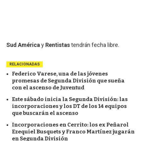
Sud América
y
Rentistas
tendrán fecha libre.
RELACIONADAS
Federico Varese, una de las jóvenes
promesas de Segunda División que sueña
con el ascenso de Juventud
Este sábado inicia la Segunda División: las
incorporaciones y los DT de los 14 equipos
que buscarán el ascenso
Incorporaciones en Cerrito: los ex Peñarol
Ezequiel Busquets y Franco Martínez jugarán
en Segunda División