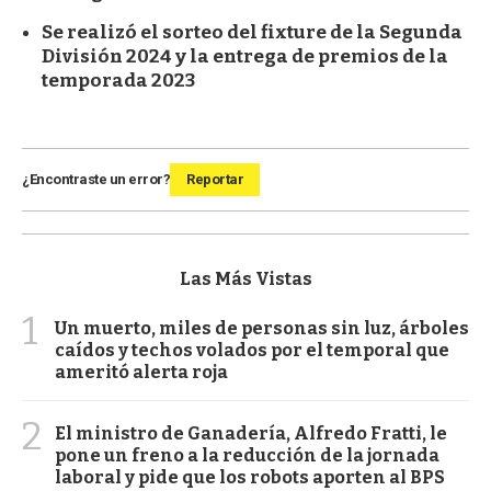
Se realizó el sorteo del fixture de la Segunda
División 2024 y la entrega de premios de la
temporada 2023
¿Encontraste un error?
Reportar
Las Más Vistas
1
Un muerto, miles de personas sin luz, árboles
caídos y techos volados por el temporal que
ameritó alerta roja
2
El ministro de Ganadería, Alfredo Fratti, le
pone un freno a la reducción de la jornada
laboral y pide que los robots aporten al BPS