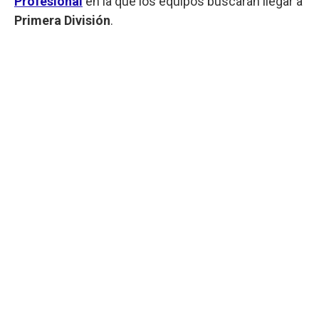
Profesional
en la que los equipos buscarán llegar a
Primera División
.