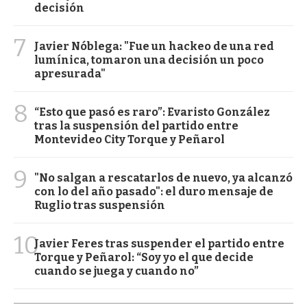
decisión
7
Javier Nóblega: "Fue un hackeo de una red
lumínica, tomaron una decisión un poco
apresurada"
8
“Esto que pasó es raro”: Evaristo González
tras la suspensión del partido entre
Montevideo City Torque y Peñarol
9
"No salgan a rescatarlos de nuevo, ya alcanzó
con lo del año pasado": el duro mensaje de
Ruglio tras suspensión
10
Javier Feres tras suspender el partido entre
Torque y Peñarol: “Soy yo el que decide
cuando se juega y cuando no”