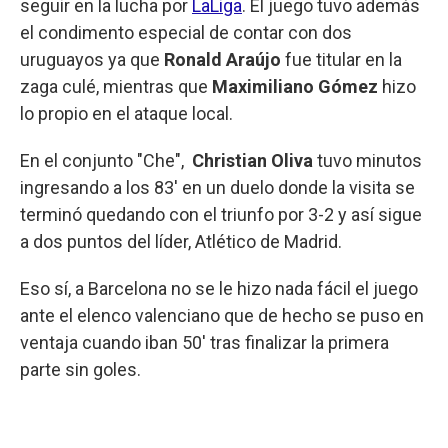
seguir en la lucha por
LaLiga
. El juego tuvo además
el condimento especial de contar con dos
uruguayos ya que
Ronald Araújo
fue titular en la
zaga culé, mientras que
Maximiliano Gómez
hizo
lo propio en el ataque local.
En el conjunto "Che",
Christian Oliva
tuvo minutos
ingresando a los 83' en un duelo donde la visita se
terminó quedando con el triunfo por 3-2 y así sigue
a dos puntos del líder, Atlético de Madrid.
Eso sí, a Barcelona no se le hizo nada fácil el juego
ante el elenco valenciano que de hecho se puso en
ventaja cuando iban 50' tras finalizar la primera
parte sin goles.