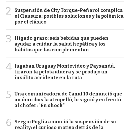
2
Suspensión de City Torque-Peñarol complica
el Clausura: posibles soluciones y la polémica
por el clásico
3
Hígado graso: seis bebidas que pueden
ayudar a cuidar la salud hepática y los
hábitos que las complementan
4
Jugaban Uruguay Montevideo y Paysandú,
tiraron la pelota afuera y se produjo un
insólito accidente en la ruta
5
Una comunicadora de Canal 10 denunció que
un ómnibus la atropelló, lo siguió y enfrentó
al chofer: "En shock"
6
Sergio Puglia anunció la suspensión de su
reality: el curioso motivo detrás de la