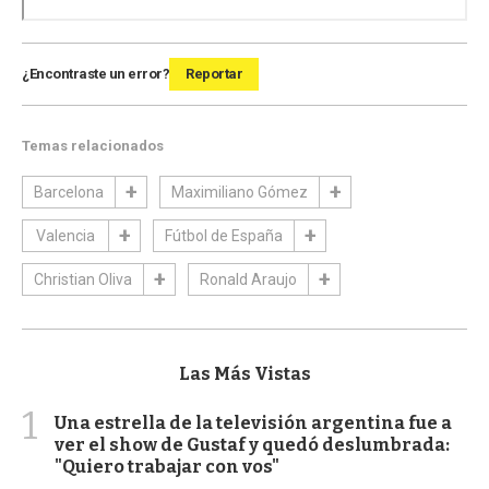
¿Encontraste un error?
Reportar
Temas relacionados
Barcelona
Maximiliano Gómez
Valencia
Fútbol de España
Christian Oliva
Ronald Araujo
Las Más Vistas
1
Una estrella de la televisión argentina fue a
ver el show de Gustaf y quedó deslumbrada:
"Quiero trabajar con vos"