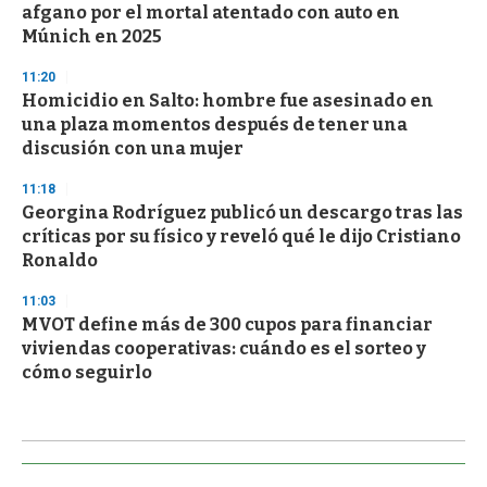
afgano por el mortal atentado con auto en
Múnich en 2025
11:20
Homicidio en Salto: hombre fue asesinado en
una plaza momentos después de tener una
discusión con una mujer
11:18
Georgina Rodríguez publicó un descargo tras las
críticas por su físico y reveló qué le dijo Cristiano
Ronaldo
11:03
MVOT define más de 300 cupos para financiar
viviendas cooperativas: cuándo es el sorteo y
cómo seguirlo