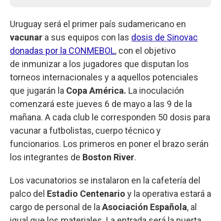
Uruguay será el primer país sudamericano en
vacunar
a sus equipos con las
dosis de Sinovac
donadas por la CONMEBOL
, con el objetivo
de inmunizar a los jugadores que disputan los
torneos internacionales y a aquellos potenciales
que jugarán la
Copa América.
La inoculación
comenzará este jueves 6 de mayo a las 9 de la
mañana. A cada club le corresponden 50 dosis para
vacunar a futbolistas, cuerpo técnico y
funcionarios. Los primeros en poner el brazo serán
los integrantes de
Boston River
.
Los vacunatorios se instalaron en la cafetería del
palco del
Estadio Centenario
y la operativa estará a
cargo de personal de la
Asociación Española
, al
igual que los materiales. La entrada será la puerta