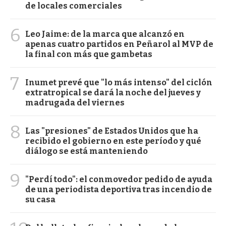
de locales comerciales
6
Leo Jaime: de la marca que alcanzó en
apenas cuatro partidos en Peñarol al MVP de
la final con más que gambetas
7
Inumet prevé que "lo más intenso" del ciclón
extratropical se dará la noche del jueves y
madrugada del viernes
8
Las "presiones" de Estados Unidos que ha
recibido el gobierno en este período y qué
diálogo se está manteniendo
9
"Perdí todo": el conmovedor pedido de ayuda
de una periodista deportiva tras incendio de
su casa