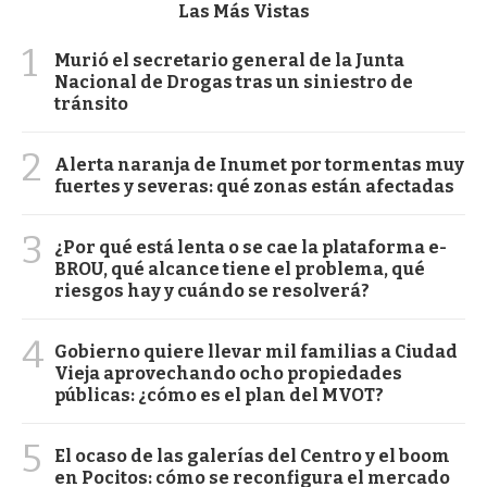
Las Más Vistas
1
Murió el secretario general de la Junta
Nacional de Drogas tras un siniestro de
tránsito
2
Alerta naranja de Inumet por tormentas muy
fuertes y severas: qué zonas están afectadas
3
¿Por qué está lenta o se cae la plataforma e-
BROU, qué alcance tiene el problema, qué
riesgos hay y cuándo se resolverá?
4
Gobierno quiere llevar mil familias a Ciudad
Vieja aprovechando ocho propiedades
públicas: ¿cómo es el plan del MVOT?
5
El ocaso de las galerías del Centro y el boom
en Pocitos: cómo se reconfigura el mercado