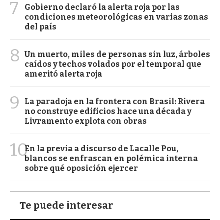
7
Gobierno declaró la alerta roja por las
condiciones meteorológicas en varias zonas
del país
8
Un muerto, miles de personas sin luz, árboles
caídos y techos volados por el temporal que
ameritó alerta roja
9
La paradoja en la frontera con Brasil: Rivera
no construye edificios hace una década y
Livramento explota con obras
10
En la previa a discurso de Lacalle Pou,
blancos se enfrascan en polémica interna
sobre qué oposición ejercer
Te puede interesar