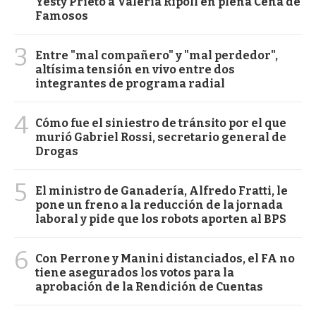
Yesty Prieto a Valeria Ripoll en plena Cena de
Famosos
3
Entre "mal compañero" y "mal perdedor",
altísima tensión en vivo entre dos
integrantes de programa radial
4
Cómo fue el siniestro de tránsito por el que
murió Gabriel Rossi, secretario general de
Drogas
5
El ministro de Ganadería, Alfredo Fratti, le
pone un freno a la reducción de la jornada
laboral y pide que los robots aporten al BPS
6
Con Perrone y Manini distanciados, el FA no
tiene asegurados los votos para la
aprobación de la Rendición de Cuentas