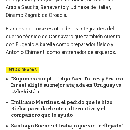
Arabia Saudita, Benevento y Udinese de Italia y
Dinamo Zagreb de Croacia.
Francesco Troise es otro de los integrantes del
cuerpo técnico de Cannavaro que también cuenta
con Eugenio Albarella como preparador físico y
Antonio Chimenti como entrenador de arqueros.
RELACIONADAS
"Supimos cumplir", dijo Facu Torres y Franco
Israel eligió su mejor atajada en Uruguay vs.
Uzbekistán
Emiliano Martínez: el pedido que le hizo
Bielsa para darle otra alternativa y el
compañero que lo ayudó
Santiago Bueno: el trabajo que vio "reflejado"