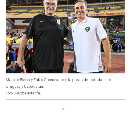
Marcelo Bielsa y Fabio Cannavaro en la previa del partido entre
Uruguay y Uzbekistán.
Foto: @uzbekistanfa.