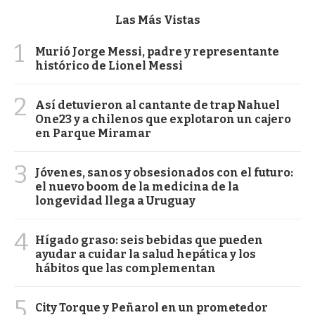
Las Más Vistas
1
Murió Jorge Messi, padre y representante
histórico de Lionel Messi
2
Así detuvieron al cantante de trap Nahuel
One23 y a chilenos que explotaron un cajero
en Parque Miramar
3
Jóvenes, sanos y obsesionados con el futuro:
el nuevo boom de la medicina de la
longevidad llega a Uruguay
4
Hígado graso: seis bebidas que pueden
ayudar a cuidar la salud hepática y los
hábitos que las complementan
5
City Torque y Peñarol en un prometedor