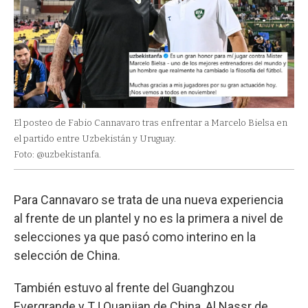
El posteo de Fabio Cannavaro tras enfrentar a Marcelo Bielsa en
el partido entre Uzbekistán y Uruguay.
Foto: @uzbekistanfa.
Para Cannavaro se trata de una nueva experiencia
al frente de un plantel y no es la primera a nivel de
selecciones ya que pasó como interino en la
selección de China.
También estuvo al frente del Guanghzou
Evergrande y TJ Quanjian de China, Al Nassr de