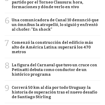
partido por el Torneo Clausura: hora,
formaciones y dónde verlo en vivo
6
Una comunicadora de Canal 10 denunció que
un ómnibus la atropelló, lo siguió y enfrentó
al chofer: "En shock"
7
Comenzó la construcción del edificio más
alto de América Latina: superará los 470
metros
8
La figura del Carnaval que tuvo un cruce con
Petinatti debuta como conductor de un
histórico programa
9
Correrá 50 km al día por todo Uruguay: la
historia de superación tras el nuevo desafío
de Santiago Stirling