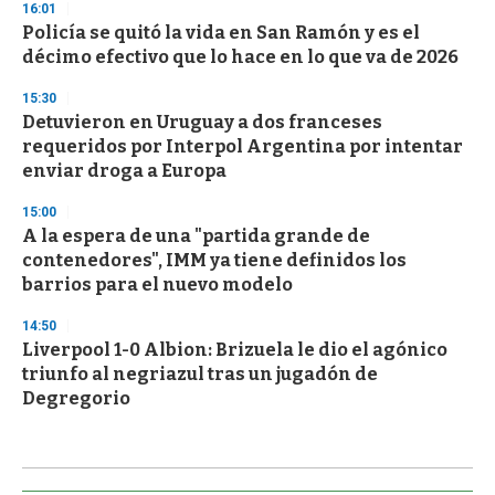
16:01
Policía se quitó la vida en San Ramón y es el
décimo efectivo que lo hace en lo que va de 2026
15:30
Detuvieron en Uruguay a dos franceses
requeridos por Interpol Argentina por intentar
enviar droga a Europa
15:00
A la espera de una "partida grande de
contenedores", IMM ya tiene definidos los
barrios para el nuevo modelo
14:50
Liverpool 1-0 Albion: Brizuela le dio el agónico
triunfo al negriazul tras un jugadón de
Degregorio