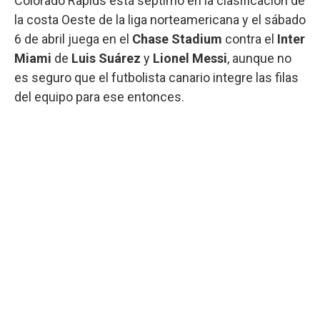
Colorado Rapids está séptimo en la clasificación de
la costa Oeste de la liga norteamericana y el sábado
6 de abril juega en el
Chase Stadium
contra el
Inter
Miami
de
Luis Suárez
y
Lionel Messi
, aunque no
es seguro que el futbolista canario integre las filas
del equipo para ese entonces.