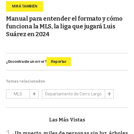
Manual para entender el formato y cómo
funciona la MLS, la liga que jugará Luis
Suárez en 2024
¿Encontraste un error?
Reportar
Temas relacionados
MLS
Departamento de Cerro Largo
Las Más Vistas
1
Un muerto, miles de personas sin luz, árboles