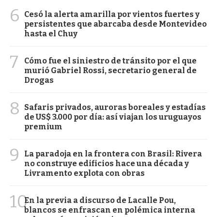
6
Cesó la alerta amarilla por vientos fuertes y
persistentes que abarcaba desde Montevideo
hasta el Chuy
7
Cómo fue el siniestro de tránsito por el que
murió Gabriel Rossi, secretario general de
Drogas
8
Safaris privados, auroras boreales y estadías
de US$ 3.000 por día: así viajan los uruguayos
premium
9
La paradoja en la frontera con Brasil: Rivera
no construye edificios hace una década y
Livramento explota con obras
10
En la previa a discurso de Lacalle Pou,
blancos se enfrascan en polémica interna