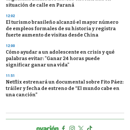
situación de calle en Paraná
12:02
El turismo brasileño alcanzó el mayor número
de empleos formales de su historia y registra
fuerte aumento de visitas desde China
12:00
Cómo ayudar a un adolescente en crisis y qué
palabras evitar: "Ganar 24 horas puede
significar ganar una vida"
11:51
Netflix estrenará un documental sobre Fito Páez:
tráiler y fecha de estreno de “El mundo cabe en
una canción”