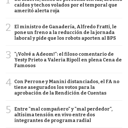
caídos y techos volados por el temporal que
ameritó alerta roja
2
El ministro de Ganadería, Alfredo Fratti, le
pone un freno a la reducción de la jornada
laboral y pide que los robots aporten al BPS
3
"¡Volvé a Adeom!": el filoso comentario de
Yesty Prieto a Valeria Ripoll en plena Cena de
Famosos
4
Con Perrone y Manini distanciados, el FA no
tiene asegurados los votos para la
aprobación de la Rendición de Cuentas
5
Entre "mal compañero" y "mal perdedor",
altísima tensión en vivo entre dos
integrantes de programa radial