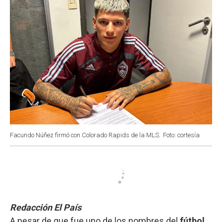
Facundo Núñez firmó con Colorado Rapids de la MLS.
Foto: cortesía
Redacción El País
A pesar de que fue uno de los nombres del
fútbol