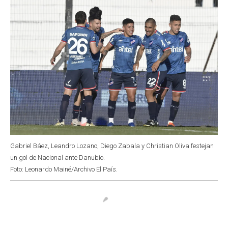
Gabriel Báez, Leandro Lozano, Diego Zabala y Christian Oliva festejan
un gol de Nacional ante Danubio.
Foto: Leonardo Mainé/Archivo El País.