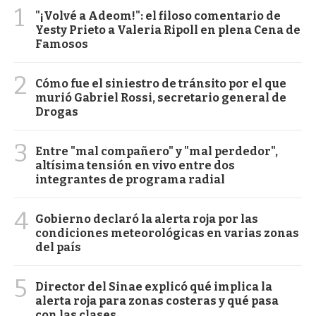
1
"¡Volvé a Adeom!": el filoso comentario de
Yesty Prieto a Valeria Ripoll en plena Cena de
Famosos
2
Cómo fue el siniestro de tránsito por el que
murió Gabriel Rossi, secretario general de
Drogas
3
Entre "mal compañero" y "mal perdedor",
altísima tensión en vivo entre dos
integrantes de programa radial
4
Gobierno declaró la alerta roja por las
condiciones meteorológicas en varias zonas
del país
5
Director del Sinae explicó qué implica la
alerta roja para zonas costeras y qué pasa
con las clases