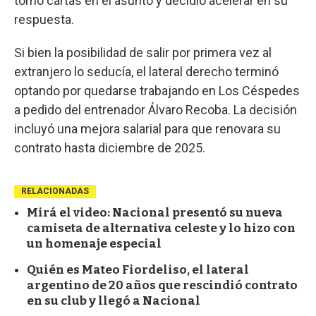
tomó cartas en el asunto y decidió acelerar en su
respuesta.
Si bien la posibilidad de salir por primera vez al
extranjero lo seducía, el lateral derecho terminó
optando por quedarse trabajando en Los Céspedes
a pedido del entrenador Álvaro Recoba. La decisión
incluyó una mejora salarial para que renovara su
contrato hasta diciembre de 2025.
RELACIONADAS
Mirá el video: Nacional presentó su nueva
camiseta de alternativa celeste y lo hizo con
un homenaje especial
Quién es Mateo Fiordeliso, el lateral
argentino de 20 años que rescindió contrato
en su club y llegó a Nacional