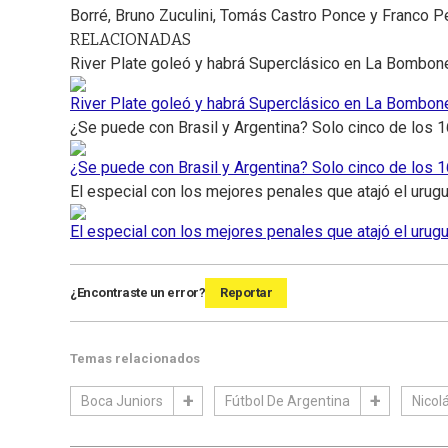
Borré, Bruno Zuculini, Tomás Castro Ponce y Franco Pet
RELACIONADAS
River Plate goleó y habrá Superclásico en La Bombone
River Plate goleó y habrá Superclásico en La Bombone
¿Se puede con Brasil y Argentina? Solo cinco de los 1
¿Se puede con Brasil y Argentina? Solo cinco de los 1
El especial con los mejores penales que atajó el uru
El especial con los mejores penales que atajó el uru
¿Encontraste un error?
Reportar
Temas relacionados
Boca Juniors
Fútbol De Argentina
Nicol