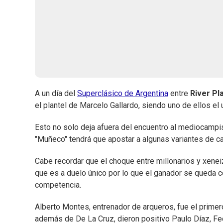
A un día del
Superclásico de Argentina
entre
River Pl
el plantel de Marcelo Gallardo, siendo uno de ellos el
Esto no solo deja afuera del encuentro al mediocampis
"Muñeco" tendrá que apostar a algunas variantes de ca
Cabe recordar que el choque entre millonarios y xenei
que es a duelo único por lo que el ganador se queda c
competencia.
Alberto Montes, entrenador de arqueros, fue el primero
además de De La Cruz, dieron positivo Paulo Díaz, Fed