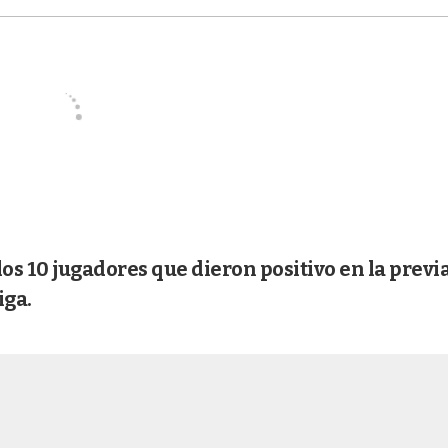
s 10 jugadores que dieron positivo en la previ
iga.