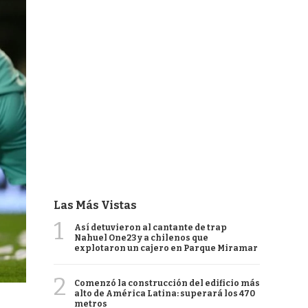
Las Más Vistas
1
Así detuvieron al cantante de trap
Nahuel One23 y a chilenos que
explotaron un cajero en Parque Miramar
2
Comenzó la construcción del edificio más
alto de América Latina: superará los 470
metros