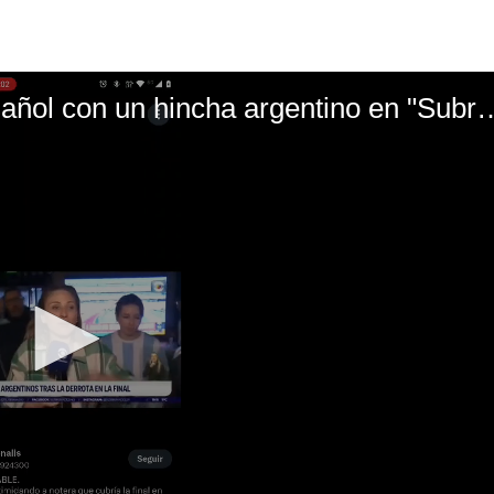
El mal momento de Yanina Gasañol con un hin