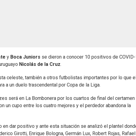
ate
y
Boca Juniors
se dieron a conocer 10 positivos de COVID-
 uruguayo
Nicolás de la Cruz
.
ta celeste, también a otros futbolistas importantes por lo que e
ra a un duelo trascendental por Copa de la Liga.
zes será en La Bombonera por los cuartos de final del certamen 
on un cupo entre los cuatro mejores y el perdedor abandona la
 en dar positivo y ante esta situación se analizó el plantel dond
erico Girotti, Enrique Bologna, Germán Lux, Robert Rojas, Rafael