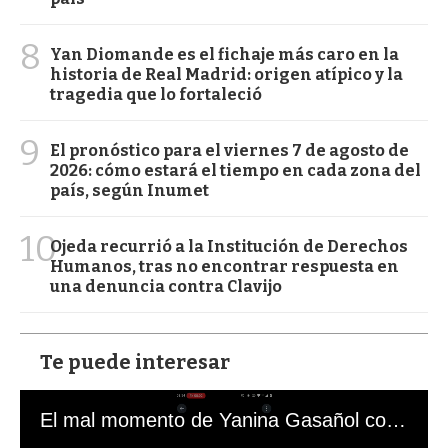
8
Yan Diomande es el fichaje más caro en la
historia de Real Madrid: origen atípico y la
tragedia que lo fortaleció
9
El pronóstico para el viernes 7 de agosto de
2026: cómo estará el tiempo en cada zona del
país, según Inumet
10
Ojeda recurrió a la Institución de Derechos
Humanos, tras no encontrar respuesta en
una denuncia contra Clavijo
Te puede interesar
El mal momento de Yanina Gasañol con un hincha argentino en "Subrayado"