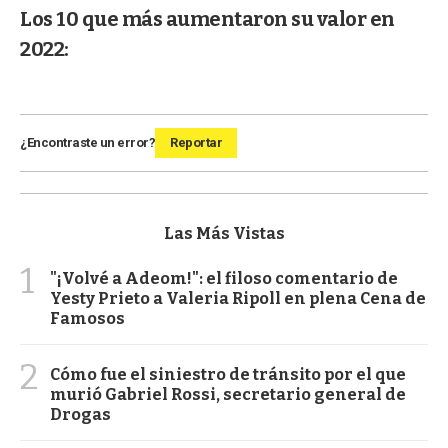
Los 10 que más aumentaron su valor en
2022:
¿Encontraste un error?
Reportar
Las Más Vistas
1
"¡Volvé a Adeom!": el filoso comentario de
Yesty Prieto a Valeria Ripoll en plena Cena de
Famosos
2
Cómo fue el siniestro de tránsito por el que
murió Gabriel Rossi, secretario general de
Drogas