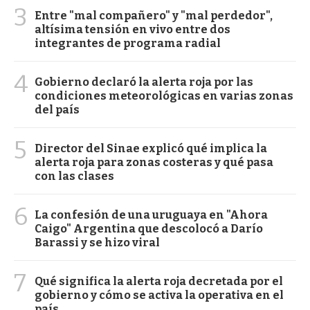
3
Entre "mal compañero" y "mal perdedor",
altísima tensión en vivo entre dos
integrantes de programa radial
4
Gobierno declaró la alerta roja por las
condiciones meteorológicas en varias zonas
del país
5
Director del Sinae explicó qué implica la
alerta roja para zonas costeras y qué pasa
con las clases
6
La confesión de una uruguaya en "Ahora
Caigo" Argentina que descolocó a Darío
Barassi y se hizo viral
7
Qué significa la alerta roja decretada por el
gobierno y cómo se activa la operativa en el
país